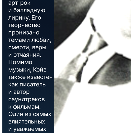
арт-рок
и балладную
лирику. Его
творчество
пронизано
темами любви,
смерти, веры
и отчаяния.
Помимо
музыки, Кэйв
также известен
как писатель
и автор
саундтреков
к фильмам.
Один из самых
влиятельных
и уважаемых