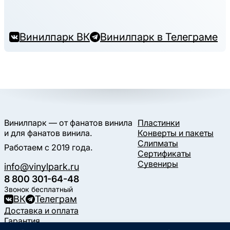
Винилпарк ВК
Винилпарк в Телеграме
Винилпарк — от фанатов винила
Пластинки
и для фанатов винила.
Конверты и пакеты
Слипматы
Работаем с 2019 года.
Сертификаты
Сувениры
info@vinylpark.ru
8 800 301-64-48
Звонок бесплатный
ВК
Телеграм
Доставка и оплата
Гарантия