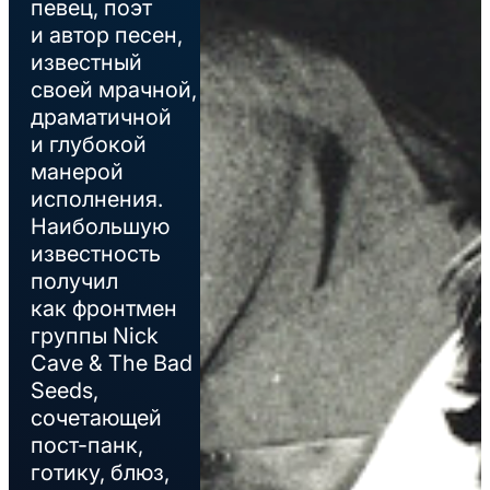
певец, поэт
и автор песен,
известный
своей мрачной,
драматичной
и глубокой
манерой
исполнения.
Наибольшую
известность
получил
как фронтмен
группы Nick
Cave & The Bad
Seeds,
сочетающей
пост-панк,
готику, блюз,