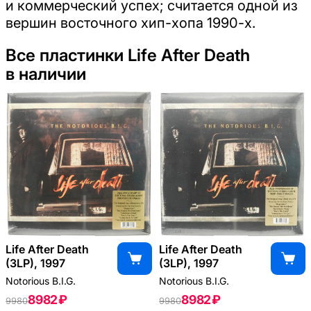
и коммерческий успех; считается одной из
вершин восточного хип-хопа 1990-х.
Все пластинки Life After Death
в наличии
Life After Death
Life After Death
(3LP), 1997
(3LP), 1997
Notorious B.I.G.
Notorious B.I.G.
8982 ₽
8982 ₽
9980
9980