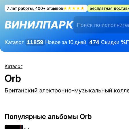
7 лет работы, 400+ отзывов
★★★★★
Бесплатная доставк
ВИНИЛПАРК
Каталог
11859
Новое за 10 дней
474
Скидки
%
П
Каталог
Orb
Британский электронно-музыкальный колле
Популярные альбомы Orb