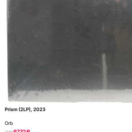
Prism (2LP), 2023
Orb
6732 ₽