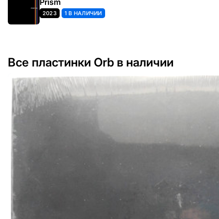
Prism
2023
1 В НАЛИЧИИ
Все пластинки Orb в наличии