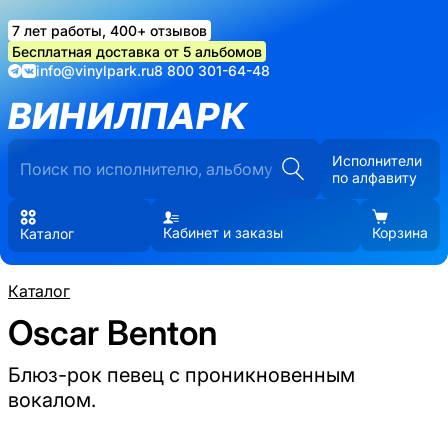
7 лет работы, 400+ отзывов
Бесплатная доставка от 5 альбомов
info@vinylpark.ru
8 800 301-64-48
ВИНИЛПАРК
Исполнители
по алфавиту
Кабинет и заказы
Корзина
Каталог
Каталог
Oscar Benton
Блюз-рок певец с проникновенным
вокалом.