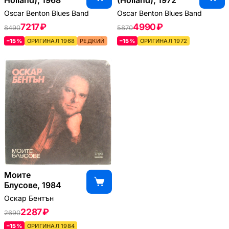
Holland), 1968
(Holland), 1972
Oscar Benton Blues Band
Oscar Benton Blues Band
7217 ₽
4990 ₽
8490
5870
–15%
ОРИГИНАЛ 1968
РЕДКИЙ
–15%
ОРИГИНАЛ 1972
Моите
Блусове, 1984
Оскар Бентън
2287 ₽
2690
–15%
ОРИГИНАЛ 1984