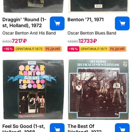
Draggin' 'Round (1-
Benton '71, 1971
st, Holland), 1972
Oscar Benton And His Band
Oscar Benton Blues Band
7217 ₽
12733 ₽
8490
14980
–15%
ОРИГИНАЛ 1972
РЕДКИЙ
–15%
ОРИГИНАЛ 1971
РЕДКИЙ
Feel So Good (1-st,
The Best Of