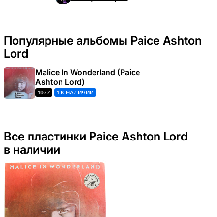
Популярные альбомы Paice Ashton
Lord
Malice In Wonderland (Paice
Ashton Lord)
1977
1 В НАЛИЧИИ
Все пластинки Paice Ashton Lord
в наличии