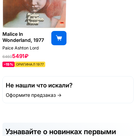
Malice In
Wonderland, 1977
Paice Ashton Lord
5491 ₽
6460
–15%
ОРИГИНАЛ 1977
Не нашли что искали?
Оформите предзаказ →
Узнавайте о новинках первыми