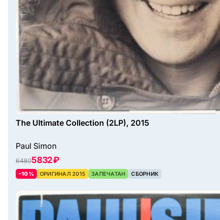
The Ultimate Collection (2LP), 2015
Paul Simon
5832 ₽
6480
–10%
ОРИГИНАЛ 2015
ЗАПЕЧАТАН
СБОРНИК