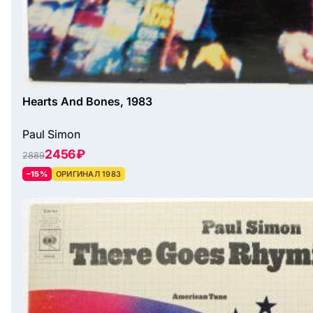
Hearts And Bones, 1983
Paul Simon
2456 ₽
2889
–15%
ОРИГИНАЛ 1983