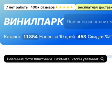
7 лет работы, 400+ отзывов
★★★★★
Бесплатная доставк
ВИНИЛПАРК
Каталог
11854
Новое за 10 дней
453
Скидки
%
П
Реальные фото пластинки. Нажмите, чтобы увеличить