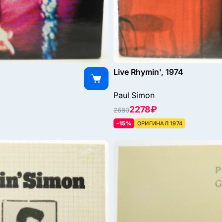
Live Rhymin', 1974
Paul Simon
2278 ₽
2680
–15%
ОРИГИНАЛ 1974