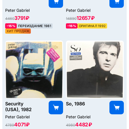
Peter Gabriel
Peter Gabriel
3791 ₽
12657 ₽
4460
14890
–15%
ПЕРЕИЗДАНИЕ 1981
–15%
ОРИГИНАЛ 1992
ХИТ ПРОДАЖ
Security
So, 1986
(USA), 1982
Peter Gabriel
Peter Gabriel
4071 ₽
4482 ₽
4789
4980