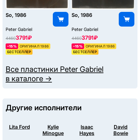
So, 1986
So, 1986
Peter Gabriel
Peter Gabriel
3791 ₽
3791 ₽
4460
4460
–15%
ОРИГИНАЛ 1986
–15%
ОРИГИНАЛ 1986
БЕСТСЕЛЛЕР
БЕСТСЕЛЛЕР
Все пластинки
Peter Gabriel
в каталоге →
Другие исполнители
Lita Ford
Kylie
Isaac
David
Minogue
Hayes
Bowie