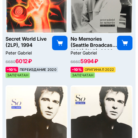
Secret World Live
No Memories
(2LP), 1994
(Seattle Broadcast
1983) (2LP), 2022
Peter Gabriel
Peter Gabriel
6012 ₽
5994 ₽
6680
6660
–10%
ПЕРЕИЗДАНИЕ 2020
–10%
ОРИГИНАЛ 2022
ЗАПЕЧАТАН
ЗАПЕЧАТАН