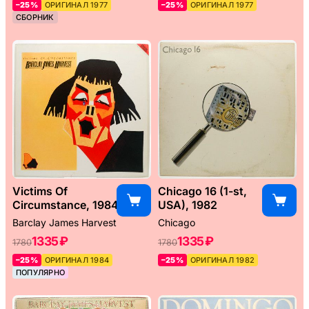
–25%
ОРИГИНАЛ 1977
–25%
ОРИГИНАЛ 1977
СБОРНИК
Victims Of
Chicago 16 (1-st,
Circumstance, 1984
USA), 1982
Barclay James Harvest
Chicago
1335 ₽
1335 ₽
1780
1780
–25%
ОРИГИНАЛ 1984
–25%
ОРИГИНАЛ 1982
ПОПУЛЯРНО