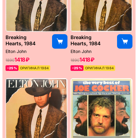
Breaking
Breaking
Hearts, 1984
Hearts, 1984
Elton John
Elton John
1418 ₽
1418 ₽
1890
1890
–25%
ОРИГИНАЛ 1984
–25%
ОРИГИНАЛ 1984