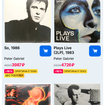
So, 1986
Plays Live
(2LP), 1983
Peter Gabriel
Peter Gabriel
3987 ₽
4726 ₽
4690
5559
–15%
ОРИГИНАЛ 1986
–15%
ОРИГИНАЛ 1983
БЕСТСЕЛЛЕР