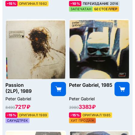
–15%
ОРИГИНАЛ 1982
–10%
ПЕРЕИЗДАНИЕ 2016
ЗАПЕЧАТАН
БЕСТСЕЛЛЕР
Passion
Peter Gabriel, 1985
(2LP), 1989
Peter Gabriel
Peter Gabriel
7217 ₽
3383 ₽
8490
3980
–15%
ОРИГИНАЛ 1989
–15%
ОРИГИНАЛ 1985
САУНДТРЕК
ХИТ ПРОДАЖ