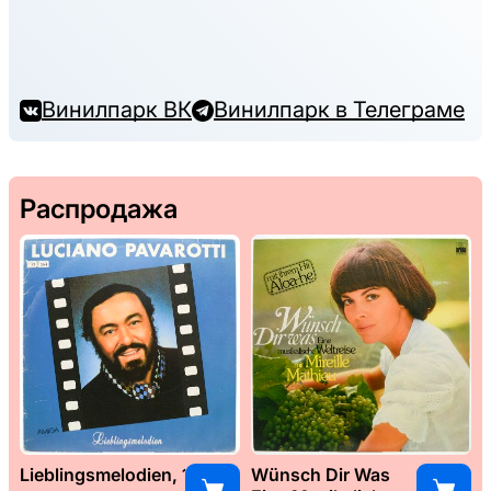
Винилпарк ВК
Винилпарк в Телеграме
Распродажа
Lieblingsmelodien, 1989
Wünsch Dir Was