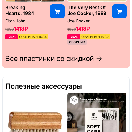
Breaking
The Very Best Of
Hearts, 1984
Joe Cocker, 1989
Elton John
Joe Cocker
1418 ₽
1418 ₽
1890
1890
–25%
ОРИГИНАЛ 1984
–25%
ОРИГИНАЛ 1989
СБОРНИК
Все пластинки со скидкой →
Полезные аксессуары