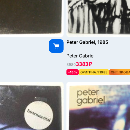
Peter Gabriel, 1985
Peter Gabriel
3383 ₽
3980
–15%
ОРИГИНАЛ 1985
ХИТ ПРОД