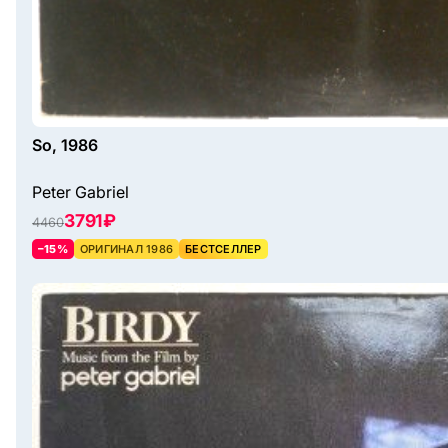
So, 1986
Peter Gabriel
3791 ₽
4460
–15%
ОРИГИНАЛ 1986
БЕСТСЕЛЛЕР