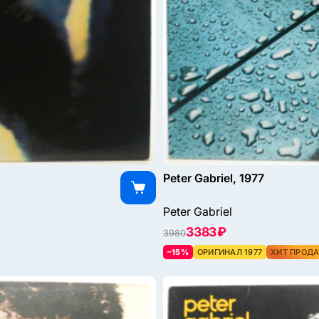
Peter Gabriel, 1977
Peter Gabriel
3383 ₽
3980
–15%
ОРИГИНАЛ 1977
ХИТ ПРОД