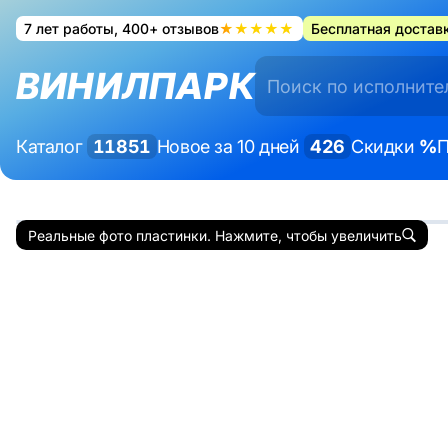
7 лет работы, 400+ отзывов
★★★★★
Бесплатная доставк
ВИНИЛПАРК
Каталог
11851
Новое за 10 дней
426
Скидки
%
П
Реальные фото пластинки. Нажмите, чтобы увеличить