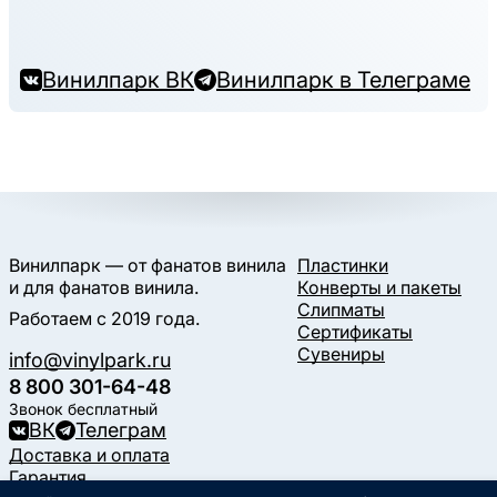
Винилпарк ВК
Винилпарк в Телеграме
Винилпарк — от фанатов винила
Пластинки
и для фанатов винила.
Конверты и пакеты
Слипматы
Работаем с 2019 года.
Сертификаты
Сувениры
info@vinylpark.ru
8 800 301-64-48
Звонок бесплатный
ВК
Телеграм
Доставка и оплата
Гарантия