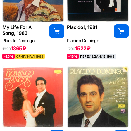
My Life For A
Placido!, 1981
Song, 1983
Placido Domingo
Placido Domingo
1365 ₽
1522 ₽
1820
1790
–25%
ОРИГИНАЛ 1983
–15%
ПЕРЕИЗДАНИЕ 1988