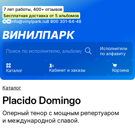
7 лет работы, 400+ отзывов
Бесплатная доставка от 5 альбомов
info@vinylpark.ru
8 800 301-64-48
ВИНИЛПАРК
Исполнители
по алфавиту
Кабинет и заказы
Корзина
Каталог
Каталог
Placido Domingo
Оперный тенор с мощным репертуаром
и международной славой.