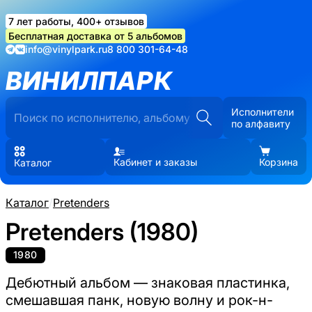
7 лет работы, 400+ отзывов
Бесплатная доставка от 5 альбомов
info@vinylpark.ru
8 800 301-64-48
ВИНИЛПАРК
Исполнители
по алфавиту
Кабинет и заказы
Корзина
Каталог
Каталог
/
Pretenders
Pretenders (1980)
1980
Дебютный альбом — знаковая пластинка,
смешавшая панк, новую волну и рок-н-