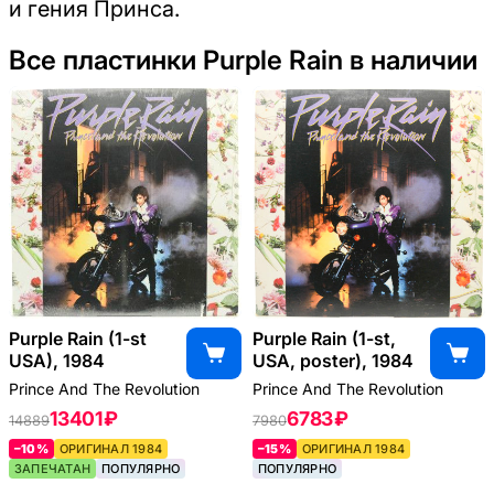
и гения Принса.
Все пластинки Purple Rain в наличии
Purple Rain (1-st
Purple Rain (1-st,
USA), 1984
USA, poster), 1984
Prince And The Revolution
Prince And The Revolution
13401 ₽
6783 ₽
14889
7980
–10%
ОРИГИНАЛ 1984
–15%
ОРИГИНАЛ 1984
ЗАПЕЧАТАН
ПОПУЛЯРНО
ПОПУЛЯРНО