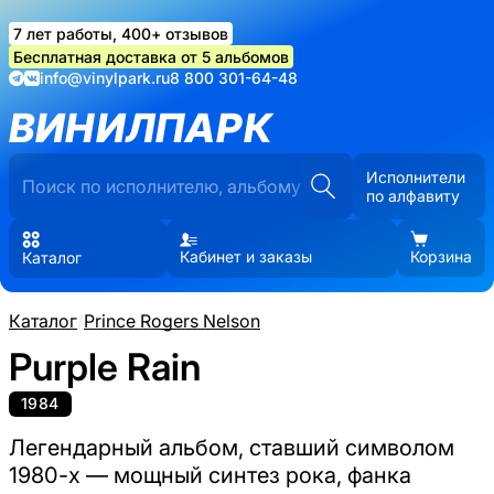
7 лет работы, 400+ отзывов
Бесплатная доставка от 5 альбомов
info@vinylpark.ru
8 800 301-64-48
ВИНИЛПАРК
Исполнители
по алфавиту
Кабинет и заказы
Корзина
Каталог
Каталог
/
Prince Rogers Nelson
Purple Rain
1984
Легендарный альбом, ставший символом
1980-х — мощный синтез рока, фанка