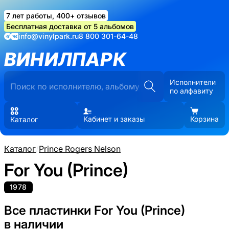
7 лет работы, 400+ отзывов
Бесплатная доставка от 5 альбомов
info@vinylpark.ru
8 800 301-64-48
ВИНИЛПАРК
Исполнители
по алфавиту
Кабинет и заказы
Корзина
Каталог
Каталог
/
Prince Rogers Nelson
For You (Prince)
1978
Все пластинки For You (Prince)
в наличии