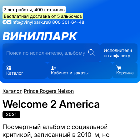
7 лет работы, 400+ отзывов
Бесплатная доставка от 5 альбомов
info@vinylpark.ru
8 800 301-64-48
ВИНИЛПАРК
Исполнители
по алфавиту
Кабинет и заказы
Корзина
Каталог
Каталог
/
Prince Rogers Nelson
Welcome 2 America
2021
Посмертный альбом с социальной
критикой, записанный в 2010-м, но