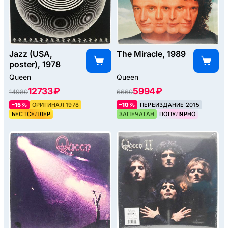
Jazz (USA,
The Miracle, 1989
poster), 1978
Queen
Queen
12733 ₽
5994 ₽
14980
6660
–15%
ОРИГИНАЛ 1978
–10%
ПЕРЕИЗДАНИЕ 2015
БЕСТСЕЛЛЕР
ЗАПЕЧАТАН
ПОПУЛЯРНО