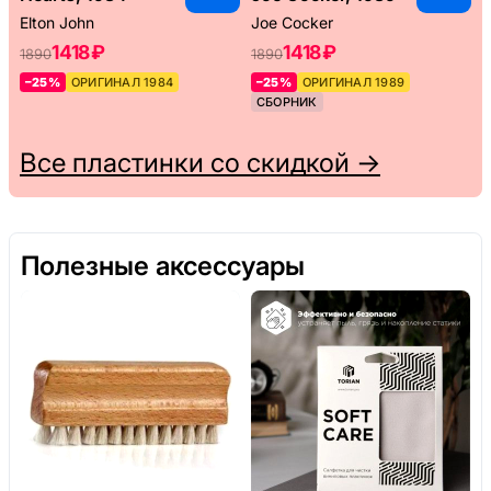
Elton John
Joe Cocker
1418 ₽
1418 ₽
1890
1890
–25%
ОРИГИНАЛ 1984
–25%
ОРИГИНАЛ 1989
СБОРНИК
Все пластинки со скидкой →
Полезные аксессуары