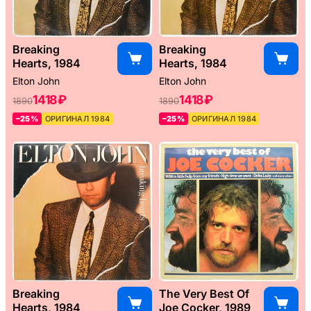
Breaking
Breaking
Hearts, 1984
Hearts, 1984
Elton John
Elton John
1418 ₽
1418 ₽
1890
1890
–25%
ОРИГИНАЛ 1984
–25%
ОРИГИНАЛ 1984
Breaking
The Very Best Of
Hearts, 1984
Joe Cocker, 1989