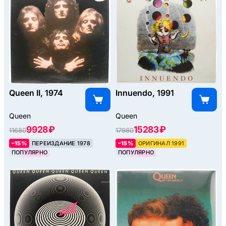
Queen II, 1974
Innuendo, 1991
Queen
Queen
9928 ₽
15283 ₽
11680
17980
–15%
ПЕРЕИЗДАНИЕ 1978
–15%
ОРИГИНАЛ 1991
ПОПУЛЯРНО
ПОПУЛЯРНО