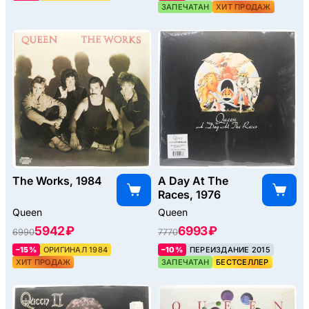
ЗАПЕЧАТАН
ХИТ ПРОДАЖ
The Works, 1984
A Day At The
Races, 1976
Queen
Queen
5942 ₽
6993 ₽
6990
7770
–15%
ОРИГИНАЛ 1984
–10%
ПЕРЕИЗДАНИЕ 2015
ХИТ ПРОДАЖ
ЗАПЕЧАТАН
БЕСТСЕЛЛЕР