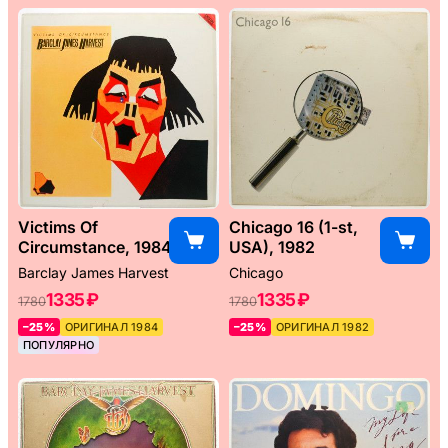
Victims Of
Chicago 16 (1-st,
Circumstance, 1984
USA), 1982
Barclay James Harvest
Chicago
1335 ₽
1335 ₽
1780
1780
–25%
ОРИГИНАЛ 1984
–25%
ОРИГИНАЛ 1982
ПОПУЛЯРНО