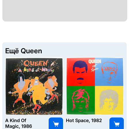
Ещё Queen
A Kind Of
Hot Space, 1982
Magic, 1986