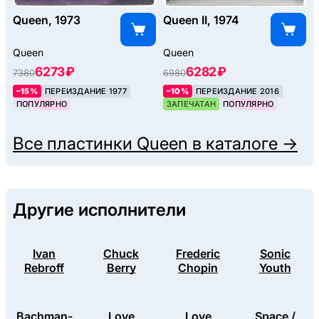
Queen, 1973
Queen II, 1974
Queen
Queen
6273 ₽
6282 ₽
7380
6980
–15%
ПЕРЕИЗДАНИЕ 1977
–10%
ПЕРЕИЗДАНИЕ 2016
ПОПУЛЯРНО
ЗАПЕЧАТАН
ПОПУЛЯРНО
Все пластинки
Queen
в каталоге →
Другие исполнители
Ivan
Chuck
Frederic
Sonic
Rebroff
Berry
Chopin
Youth
Bachman-
Love
Love
Space /