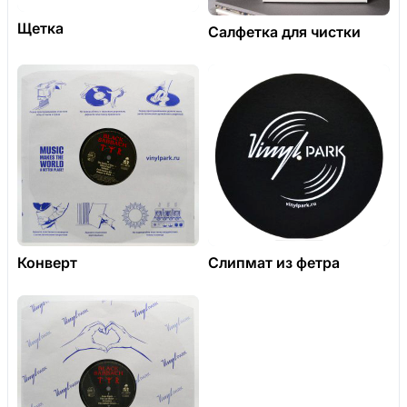
Щетка
Салфетка для чистки
Конверт
Слипмат из фетра