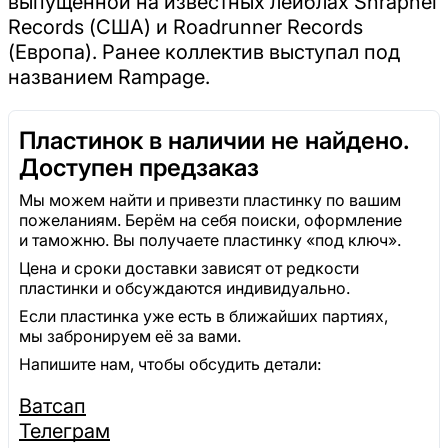
выпущенной на известных лейблах Shrapnel
Records (США) и Roadrunner Records
(Европа). Ранее коллектив выступал под
названием Rampage.
Пластинок в наличии не найдено.
Доступен предзаказ
Мы можем найти и привезти пластинку по вашим
пожеланиям. Берём на себя поиски, оформление
и таможню. Вы получаете пластинку «под ключ».
Цена и сроки доставки зависят от редкости
пластинки и обсуждаются индивидуально.
Если пластинка уже есть в ближайших партиях,
мы забронируем её за вами.
Напишите нам, чтобы обсудить детали:
Ватсап
Телеграм