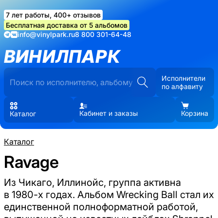
7 лет работы, 400+ отзывов
Бесплатная доставка от 5 альбомов
info@vinylpark.ru
8 800 301-64-48
ВИНИЛПАРК
Исполнители
по алфавиту
Кабинет и заказы
Корзина
Каталог
Каталог
Ravage
Из Чикаго, Иллинойс, группа активна
в 1980-х годах. Альбом Wrecking Ball стал их
единственной полноформатной работой,