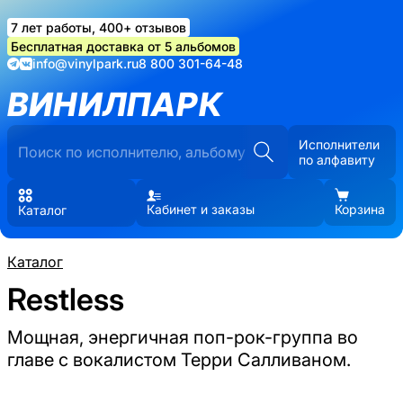
7 лет работы, 400+ отзывов
Бесплатная доставка от 5 альбомов
info@vinylpark.ru
8 800 301-64-48
ВИНИЛПАРК
Исполнители
по алфавиту
Кабинет и заказы
Корзина
Каталог
Каталог
Restless
Мощная, энергичная поп-рок-группа во
главе с вокалистом Терри Салливаном.