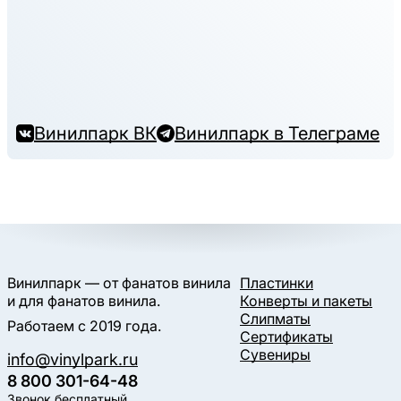
Винилпарк ВК
Винилпарк в Телеграме
Винилпарк — от фанатов винила
Пластинки
и для фанатов винила.
Конверты и пакеты
Слипматы
Работаем с 2019 года.
Сертификаты
Сувениры
info@vinylpark.ru
8 800 301-64-48
Звонок бесплатный