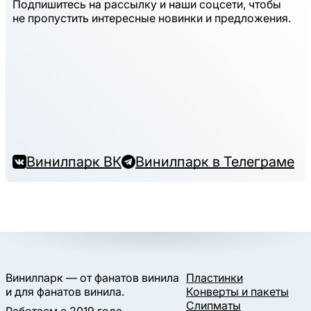
Подпишитесь на рассылку и наши соцсети, чтобы
не пропустить интересные новинки и предложения.
Винилпарк ВК
Винилпарк в Телеграме
Винилпарк — от фанатов винила
Пластинки
и для фанатов винила.
Конверты и пакеты
Слипматы
Работаем с 2019 года.