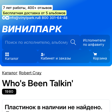
7 лет работы, 400+ отзывов
Бесплатная доставка от 5 альбомов
info@vinylpark.ru
8 800 301-64-48
ВИНИЛПАРК
Исполнители
по алфавиту
Кабинет и заказы
Корзина
Каталог
Каталог
/
Robert Cray
Who's Been Talkin'
1980
Пластинок в наличии не найдено.