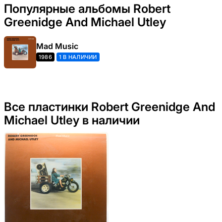
Популярные альбомы Robert
Greenidge And Michael Utley
Mad Music
1986
1 В НАЛИЧИИ
Все пластинки Robert Greenidge And
Michael Utley в наличии