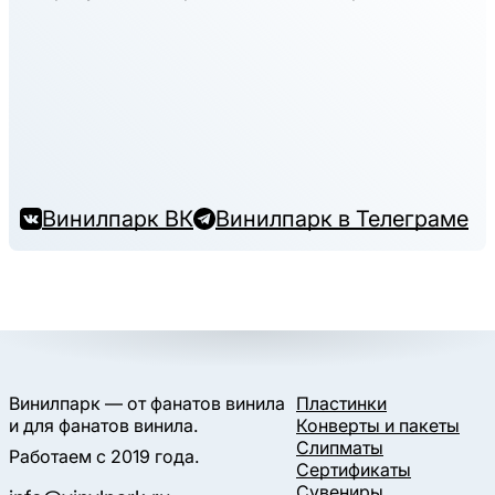
Винилпарк ВК
Винилпарк в Телеграме
Винилпарк — от фанатов винила
Пластинки
и для фанатов винила.
Конверты и пакеты
Слипматы
Работаем с 2019 года.
Сертификаты
Сувениры