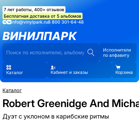
7 лет работы, 400+ отзывов
Бесплатная доставка от 5 альбомов
info@vinylpark.ru
8 800 301-64-48
ВИНИЛПАРК
Исполнители
по алфавиту
Кабинет и заказы
Корзина
Каталог
Каталог
Robert Greenidge And Micha
Дуэт с уклоном в карибские ритмы