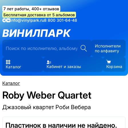
7 лет работы, 400+ отзывов
Бесплатная доставка от 5 альбомов
info@vinylpark.ru
8 800 301-64-48
ВИНИЛПАРК
Исполнители
по алфавиту
Кабинет и заказы
Корзина
Каталог
Каталог
Roby Weber Quartet
Джазовый квартет Роби Вебера
Пластинок в наличии не найдено.