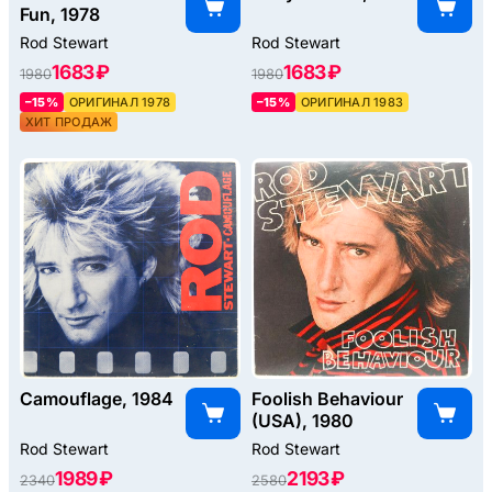
Fun, 1978
Rod Stewart
Rod Stewart
1683 ₽
1683 ₽
1980
1980
–15%
ОРИГИНАЛ 1978
–15%
ОРИГИНАЛ 1983
ХИТ ПРОДАЖ
Camouflage, 1984
Foolish Behaviour
(USA), 1980
Rod Stewart
Rod Stewart
1989 ₽
2193 ₽
2340
2580