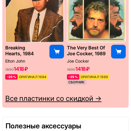
Breaking
The Very Best Of
Hearts, 1984
Joe Cocker, 1989
Elton John
Joe Cocker
1418 ₽
1418 ₽
1890
1890
–25%
ОРИГИНАЛ 1984
–25%
ОРИГИНАЛ 1989
СБОРНИК
Все пластинки со скидкой →
Полезные аксессуары