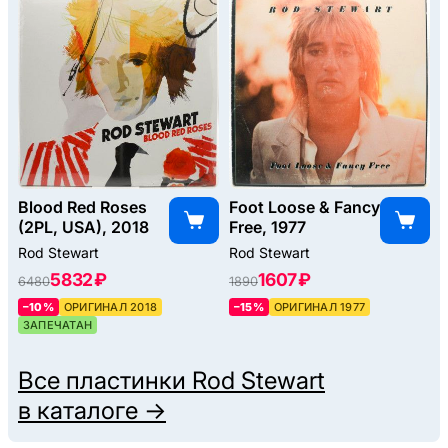
Blood Red Roses
Foot Loose & Fancy
(2PL, USA), 2018
Free, 1977
Rod Stewart
Rod Stewart
5832 ₽
1607 ₽
6480
1890
–10%
ОРИГИНАЛ 2018
–15%
ОРИГИНАЛ 1977
ЗАПЕЧАТАН
Все пластинки
Rod Stewart
в каталоге →