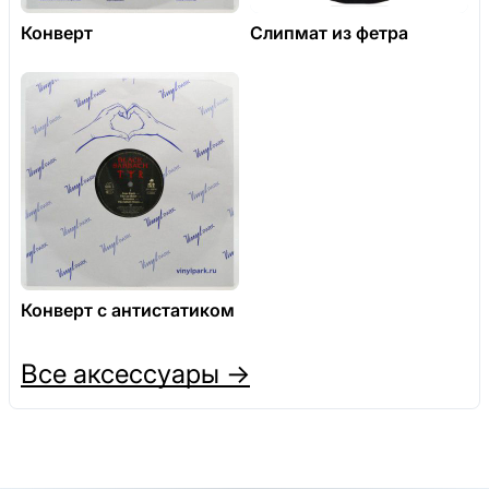
Конверт
Слипмат из фетра
Конверт с антистатиком
Все аксессуары →