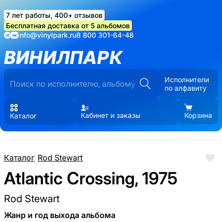
7 лет работы, 400+ отзывов
Бесплатная доставка от 5 альбомов
info@vinylpark.ru
8 800 301-64-48
ВИНИЛПАРК
Исполнители
по алфавиту
Кабинет и заказы
Корзина
Каталог
Каталог
/
Rod Stewart
Atlantic Crossing, 1975
Rod Stewart
Жанр и год выхода альбома