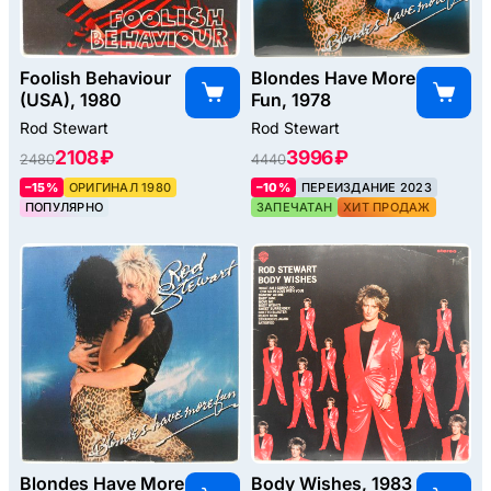
Foolish Behaviour
Blondes Have More
(USA), 1980
Fun, 1978
Rod Stewart
Rod Stewart
2108 ₽
3996 ₽
2480
4440
–15%
ОРИГИНАЛ 1980
–10%
ПЕРЕИЗДАНИЕ 2023
ПОПУЛЯРНО
ЗАПЕЧАТАН
ХИТ ПРОДАЖ
Blondes Have More
Body Wishes, 1983