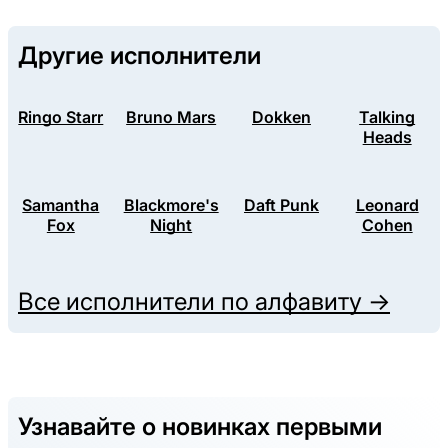
Другие исполнители
Ringo Starr
Bruno Mars
Dokken
Talking
Heads
Samantha
Blackmore's
Daft Punk
Leonard
Fox
Night
Cohen
Все исполнители по алфавиту →
Узнавайте о новинках первыми