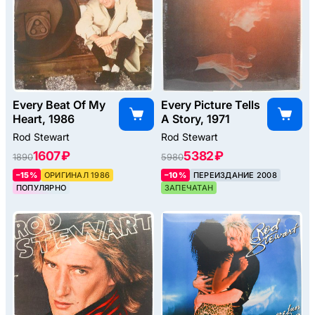
Every Beat Of My
Every Picture Tells
Heart, 1986
A Story, 1971
Rod Stewart
Rod Stewart
1607 ₽
5382 ₽
1890
5980
–15%
ОРИГИНАЛ 1986
–10%
ПЕРЕИЗДАНИЕ 2008
ПОПУЛЯРНО
ЗАПЕЧАТАН