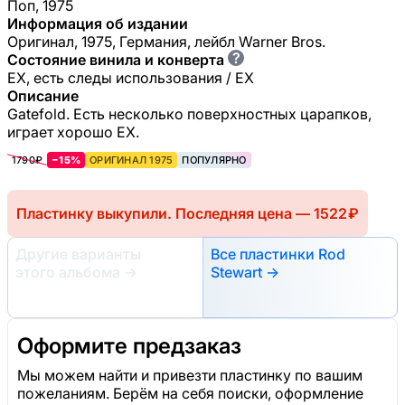
Поп, 1975
Информация об издании
Оригинал, 1975, Германия, лейбл Warner Bros.
?
Состояние винила и конверта
EX, есть следы использования / EX
Описание
Gatefold. Есть несколько поверхностных царапков,
играет хорошо ЕХ.
1790₽
−15%
ОРИГИНАЛ 1975
ПОПУЛЯРНО
Пластинку выкупили. Последняя цена — 1522 ₽
Другие варианты
Все пластинки Rod
этого альбома
→
Stewart →
Оформите предзаказ
Мы можем найти и привезти пластинку по вашим
пожеланиям. Берём на себя поиски, оформление