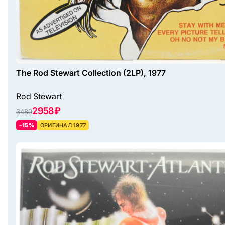
The Rod Stewart Collection (2LP), 1977
Rod Stewart
2958 ₽
3480
–15%
ОРИГИНАЛ 1977