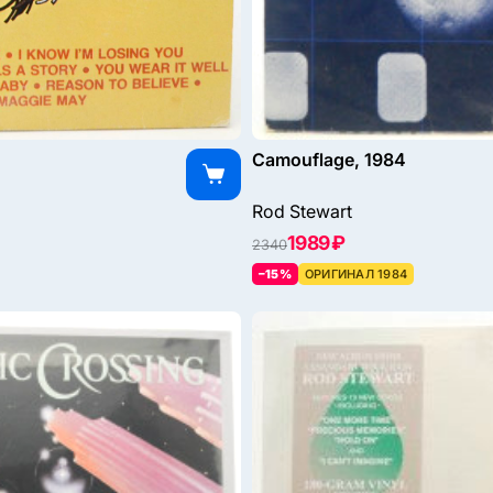
Camouflage, 1984
Rod Stewart
1989 ₽
2340
–15%
ОРИГИНАЛ 1984