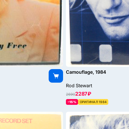
Camouflage, 1984
Rod Stewart
2287 ₽
2690
–15%
ОРИГИНАЛ 1984