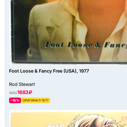
Foot Loose & Fancy Free (USA), 1977
Rod Stewart
1683 ₽
1980
–15%
ОРИГИНАЛ 1977