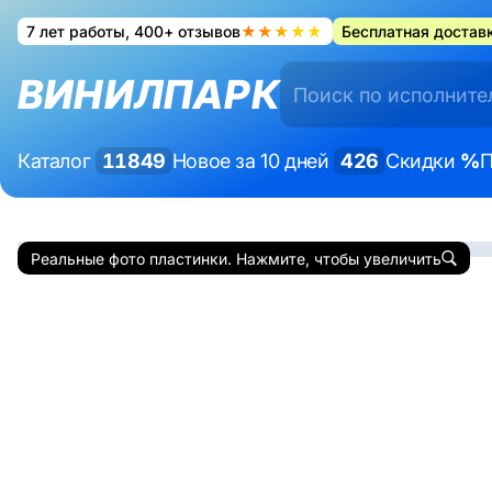
7 лет работы, 400+ отзывов
★★★★★
Бесплатная доставк
ВИНИЛПАРК
Каталог
11849
Новое за 10 дней
426
Скидки
%
П
Реальные фото пластинки. Нажмите, чтобы увеличить