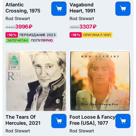
Atlantic
Vagabond
Crossing, 1975
Heart, 1991
Rod Stewart
Rod Stewart
3996 ₽
3307 ₽
4440
3890
–10%
ПЕРЕИЗДАНИЕ 2023
–15%
ОРИГИНАЛ 1991
ЗАПЕЧАТАН
ПОПУЛЯРНО
The Tears Of
Foot Loose & Fancy
Hercules, 2021
Free (USA), 1977
Rod Stewart
Rod Stewart