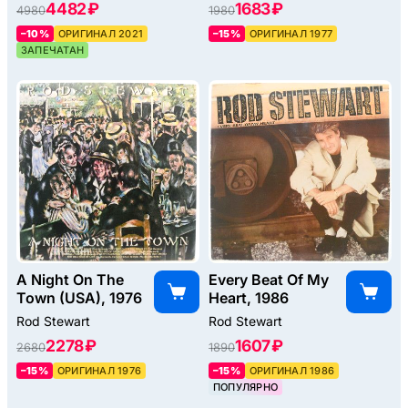
4482 ₽
1683 ₽
4980
1980
–10%
ОРИГИНАЛ 2021
–15%
ОРИГИНАЛ 1977
ЗАПЕЧАТАН
A Night On The
Every Beat Of My
Town (USA), 1976
Heart, 1986
Rod Stewart
Rod Stewart
2278 ₽
1607 ₽
2680
1890
–15%
ОРИГИНАЛ 1976
–15%
ОРИГИНАЛ 1986
ПОПУЛЯРНО