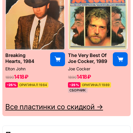
Breaking
The Very Best Of
Hearts, 1984
Joe Cocker, 1989
Elton John
Joe Cocker
1418 ₽
1418 ₽
1890
1890
–25%
ОРИГИНАЛ 1984
–25%
ОРИГИНАЛ 1989
СБОРНИК
Все пластинки со скидкой →