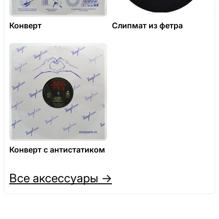
Конверт
Слипмат из фетра
Конверт с антистатиком
Все аксессуары →