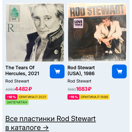
The Tears Of
Rod Stewart
Hercules, 2021
(USA), 1986
Rod Stewart
Rod Stewart
4482 ₽
1683 ₽
4980
1980
–10%
ОРИГИНАЛ 2021
–15%
ОРИГИНАЛ 1986
ЗАПЕЧАТАН
Все пластинки
Rod Stewart
в каталоге →