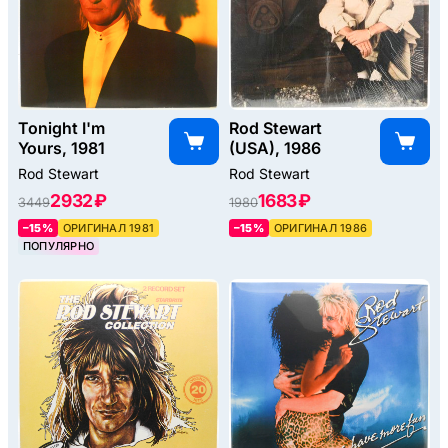
Tonight I'm
Rod Stewart
Yours, 1981
(USA), 1986
Rod Stewart
Rod Stewart
2932 ₽
1683 ₽
3449
1980
–15%
ОРИГИНАЛ 1981
–15%
ОРИГИНАЛ 1986
ПОПУЛЯРНО