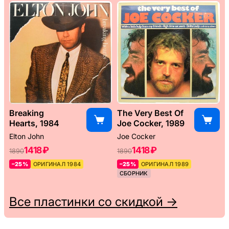
Breaking
The Very Best Of
Hearts, 1984
Joe Cocker, 1989
Elton John
Joe Cocker
1418 ₽
1418 ₽
1890
1890
–25%
ОРИГИНАЛ 1984
–25%
ОРИГИНАЛ 1989
СБОРНИК
Все пластинки со скидкой →