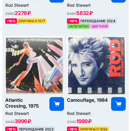
Rod Stewart
Rod Stewart
2278 ₽
5832 ₽
2680
6480
–15%
ОРИГИНАЛ 1977
–10%
ПЕРЕИЗДАНИЕ 2024
ЗАПЕЧАТАН
ЦВЕТНОЙ
Atlantic
Camouflage, 1984
Crossing, 1975
Rod Stewart
Rod Stewart
3996 ₽
1989 ₽
4440
2340
–10%
ПЕРЕИЗДАНИЕ 2023
–15%
ОРИГИНАЛ 1984