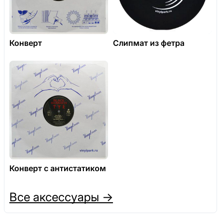
Конверт
Слипмат из фетра
Конверт с антистатиком
Все аксессуары →