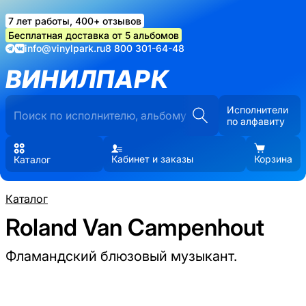
7 лет работы, 400+ отзывов
Бесплатная доставка от 5 альбомов
info@vinylpark.ru
8 800 301-64-48
ВИНИЛПАРК
Исполнители
по алфавиту
Кабинет и заказы
Корзина
Каталог
Каталог
Roland Van Campenhout
Фламандский блюзовый музыкант.