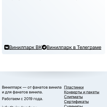
Винилпарк ВК
Винилпарк в Телеграме
Винилпарк — от фанатов винила
Пластинки
и для фанатов винила.
Конверты и пакеты
Слипматы
Работаем с 2019 года.
Сертификаты
Сувениры