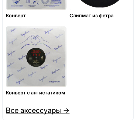
Конверт
Слипмат из фетра
Конверт с антистатиком
Все аксессуары →