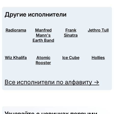
Другие исполнители
Radiorama
Manfred
Frank
Jethro Tull
Mann's
Sinatra
Earth Band
Wiz Khalifa
Atomic
Ice Cube
Hollies
Rooster
Все исполнители по алфавиту →
Узнавайте о новинках первыми