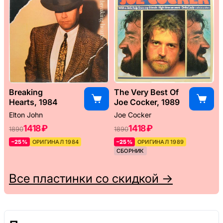
Breaking
The Very Best Of
Hearts, 1984
Joe Cocker, 1989
Elton John
Joe Cocker
1418 ₽
1418 ₽
1890
1890
–25%
ОРИГИНАЛ 1984
–25%
ОРИГИНАЛ 1989
СБОРНИК
Все пластинки со скидкой →