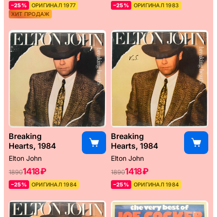
–25%
ОРИГИНАЛ 1977
–25%
ОРИГИНАЛ 1983
ХИТ ПРОДАЖ
Breaking
Breaking
Hearts, 1984
Hearts, 1984
Elton John
Elton John
1418 ₽
1418 ₽
1890
1890
–25%
ОРИГИНАЛ 1984
–25%
ОРИГИНАЛ 1984