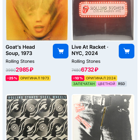
Goat’s Head
Live At Racket ·
Soup, 1973
NYC, 2024
Rolling Stones
Rolling Stones
2985 ₽
6732 ₽
3980
7480
–25%
ОРИГИНАЛ 1973
–10%
ОРИГИНАЛ 2024
ЗАПЕЧАТАН
ЦВЕТНОЙ
RSD