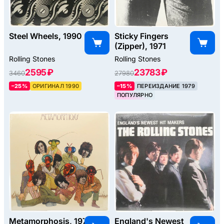
Steel Wheels, 1990
Sticky Fingers
(Zipper), 1971
Rolling Stones
Rolling Stones
2595 ₽
23783 ₽
3460
27980
–25%
ОРИГИНАЛ 1990
–15%
ПЕРЕИЗДАНИЕ 1979
ПОПУЛЯРНО
Metamorphosis, 1975
England's Newest