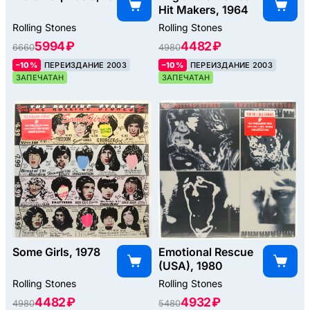
Hit Makers, 1964
Rolling Stones
Rolling Stones
5994 ₽
4482 ₽
6660
4980
–10%
ПЕРЕИЗДАНИЕ 2003
–10%
ПЕРЕИЗДАНИЕ 2003
ЗАПЕЧАТАН
ЗАПЕЧАТАН
Some Girls, 1978
Emotional Rescue
(USA), 1980
Rolling Stones
Rolling Stones
4482 ₽
4932 ₽
4980
5480