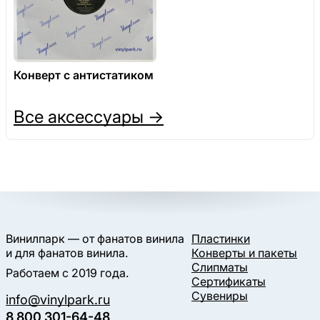
Конверт с антистатиком
Все аксессуары →
Винилпарк — от фанатов винила
Пластинки
и для фанатов винила.
Конверты и пакеты
Слипматы
Работаем с 2019 года.
Сертификаты
Сувениры
info@vinylpark.ru
8 800 301-64-48