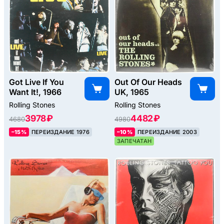
Got Live If You
Out Of Our Heads
Want It!, 1966
UK, 1965
Rolling Stones
Rolling Stones
3978 ₽
4482 ₽
4680
4980
–15%
ПЕРЕИЗДАНИЕ 1976
–10%
ПЕРЕИЗДАНИЕ 2003
ЗАПЕЧАТАН