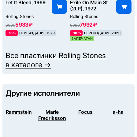
Let It Bleed, 1969
Exile On Main St
(2LP), 1972
Rolling Stones
Rolling Stones
5933 ₽
7992 ₽
6980
8880
–15%
ПЕРЕИЗДАНИЕ 1979
–10%
ПЕРЕИЗДАНИЕ 2020
ЗАПЕЧАТАН
Все пластинки
Rolling Stones
в каталоге →
Другие исполнители
Rammstein
Marie
Focus
a-ha
Fredriksson