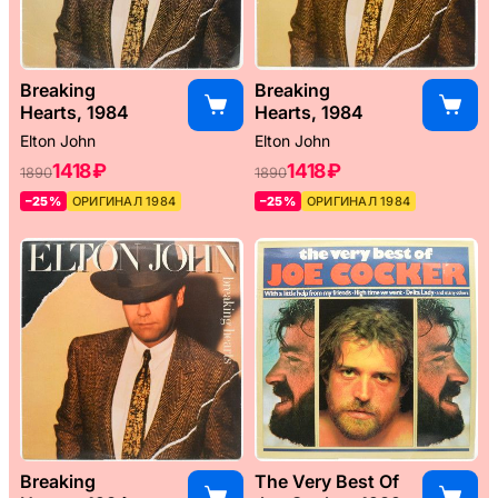
Breaking
Breaking
Hearts, 1984
Hearts, 1984
Elton John
Elton John
1418 ₽
1418 ₽
1890
1890
–25%
ОРИГИНАЛ 1984
–25%
ОРИГИНАЛ 1984
Breaking
The Very Best Of