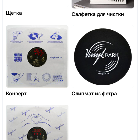
Щетка
Салфетка для чистки
Конверт
Слипмат из фетра