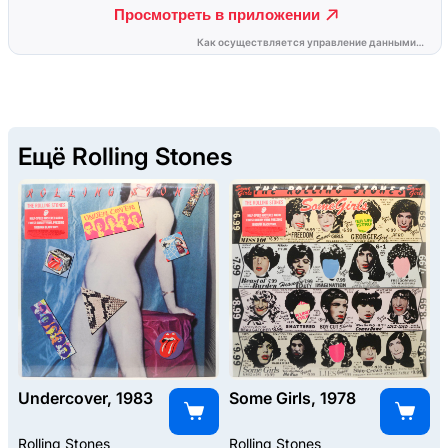
Ещё Rolling Stones
Undercover, 1983
Some Girls, 1978
Rolling Stones
Rolling Stones