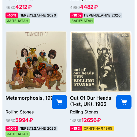
4212 ₽
4482 ₽
4680
4980
–10%
ПЕРЕИЗДАНИЕ 2020
–10%
ПЕРЕИЗДАНИЕ 2020
ЗАПЕЧАТАН
ЗАПЕЧАТАН
Metamorphosis, 1975
Out Of Our Heads
(1-st, UK), 1965
Rolling Stones
Rolling Stones
5994 ₽
12656 ₽
6660
14889
–10%
ПЕРЕИЗДАНИЕ 2023
–15%
ОРИГИНАЛ 1965
ЗАПЕЧАТАН