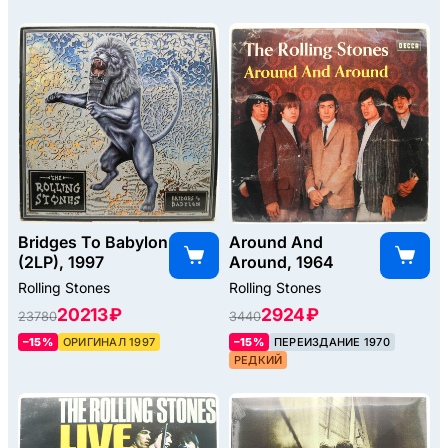
Bridges To Babylon
Around And
(2LP), 1997
Around, 1964
Rolling Stones
Rolling Stones
20213 ₽
2924 ₽
23780
3440
–15%
ОРИГИНАЛ 1997
–15%
ПЕРЕИЗДАНИЕ 1970
РЕДКИЙ