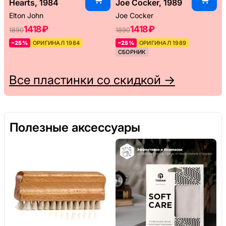
Hearts, 1984
Joe Cocker, 1989
Elton John
Joe Cocker
1418 ₽
1418 ₽
1890
1890
–25%
ОРИГИНАЛ 1984
–25%
ОРИГИНАЛ 1989
СБОРНИК
Все пластинки со скидкой →
Полезные аксессуары