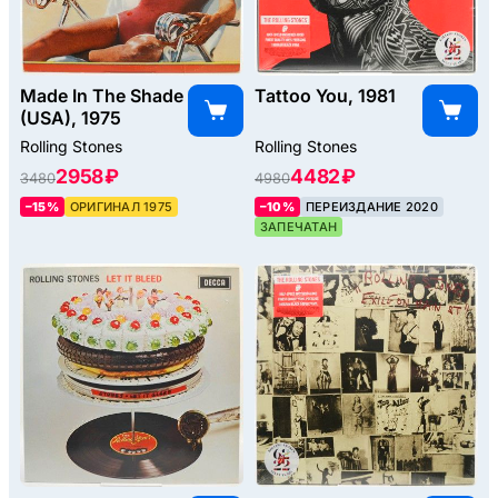
Made In The Shade
Tattoo You, 1981
(USA), 1975
Rolling Stones
Rolling Stones
2958 ₽
4482 ₽
3480
4980
–15%
ОРИГИНАЛ 1975
–10%
ПЕРЕИЗДАНИЕ 2020
ЗАПЕЧАТАН