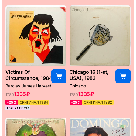
Victims Of
Chicago 16 (1-st,
Circumstance, 1984
USA), 1982
Barclay James Harvest
Chicago
1335 ₽
1335 ₽
1780
1780
–25%
ОРИГИНАЛ 1984
–25%
ОРИГИНАЛ 1982
ПОПУЛЯРНО