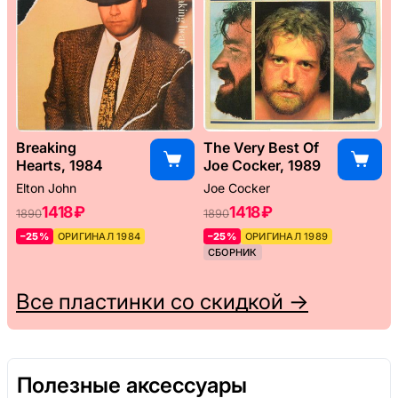
Breaking
The Very Best Of
Hearts, 1984
Joe Cocker, 1989
Elton John
Joe Cocker
1418 ₽
1418 ₽
1890
1890
–25%
ОРИГИНАЛ 1984
–25%
ОРИГИНАЛ 1989
СБОРНИК
Все пластинки со скидкой →
Полезные аксессуары