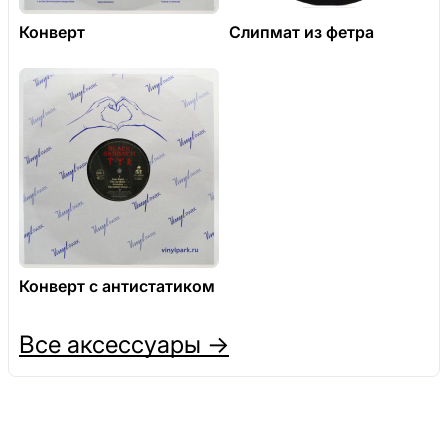
Конверт
Слипмат из фетра
Конверт с антистатиком
Все аксессуары →