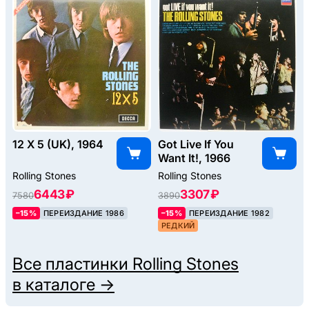
12 X 5 (UK), 1964
Got Live If You
Want It!, 1966
Rolling Stones
Rolling Stones
6443 ₽
3307 ₽
7580
3890
–15%
ПЕРЕИЗДАНИЕ 1986
–15%
ПЕРЕИЗДАНИЕ 1982
РЕДКИЙ
Все пластинки
Rolling Stones
в каталоге →