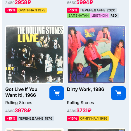
2958 ₽
5994 ₽
3480
6660
–15%
ОРИГИНАЛ 1975
–10%
ПЕРЕИЗДАНИЕ 2020
ЗАПЕЧАТАН
ЦВЕТНОЙ
RSD
Got Live If You
Dirty Work, 1986
Want It!, 1966
Rolling Stones
Rolling Stones
3978 ₽
3731 ₽
4680
4389
–15%
ПЕРЕИЗДАНИЕ 1976
–15%
ОРИГИНАЛ 1986