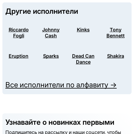
Другие исполнители
Riccardo
Johnny
Kinks
Tony
Fogli
Cash
Bennett
Eruption
Sparks
Dead Can
Shakira
Dance
Все исполнители по алфавиту →
Узнавайте о новинках первыми
Подпишитесь на рассылку и наши соцсети, чтобы