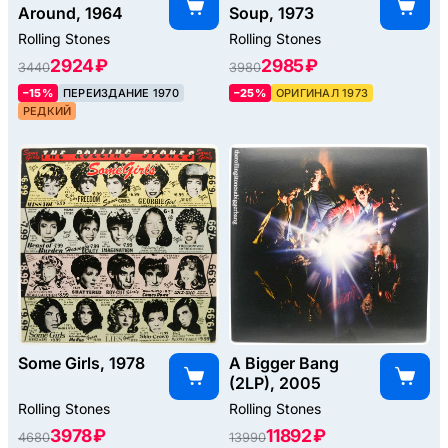
Around, 1964
Soup, 1973
Rolling Stones
Rolling Stones
2924 ₽
2985 ₽
3440
3980
–15%
ПЕРЕИЗДАНИЕ 1970
–25%
ОРИГИНАЛ 1973
РЕДКИЙ
Some Girls, 1978
A Bigger Bang
(2LP), 2005
Rolling Stones
Rolling Stones
3978 ₽
11892 ₽
4680
13990