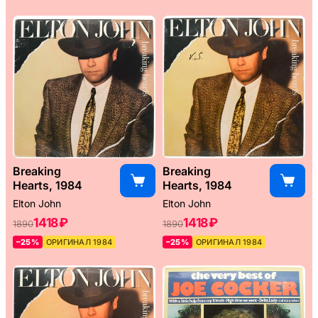
Breaking
Breaking
Hearts, 1984
Hearts, 1984
Elton John
Elton John
1418 ₽
1418 ₽
1890
1890
–25%
ОРИГИНАЛ 1984
–25%
ОРИГИНАЛ 1984