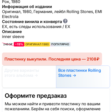
Рок, 1980
Информация об издании
Оригинал, 1980, Германия, лейбл Rolling Stones, EMI
Electrola
?
Состояние винила и конверта
EX, есть следы использования / EX
Описание
inner sleeve
2480₽
−15%
ОРИГИНАЛ 1980
ПОПУЛЯРНО
Пластинку выкупили. Последняя цена — 2108 ₽
Другие варианты
Все пластинки Rolling
этого альбома
→
Stones →
Оформите предзаказ
Мы можем найти и привезти пластинку по вашим
пожеланиям. Берём на себя поиски, оформление