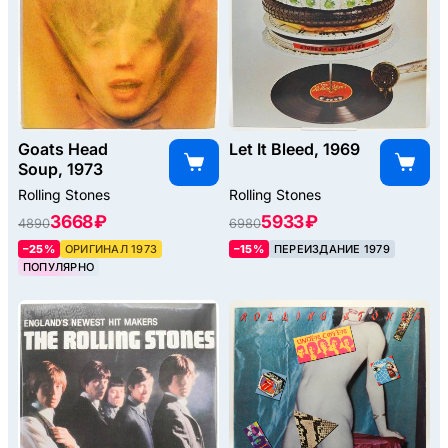
Goats Head
Let It Bleed, 1969
Soup, 1973
Rolling Stones
Rolling Stones
3668 ₽
5933 ₽
4890
6980
–25%
ОРИГИНАЛ 1973
–15%
ПЕРЕИЗДАНИЕ 1979
ПОПУЛЯРНО