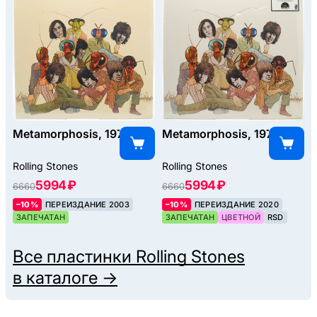
Metamorphosis, 1975
Metamorphosis, 1975
Rolling Stones
Rolling Stones
5994 ₽
5994 ₽
6660
6660
–10%
ПЕРЕИЗДАНИЕ 2003
–10%
ПЕРЕИЗДАНИЕ 2020
ЗАПЕЧАТАН
ЗАПЕЧАТАН
ЦВЕТНОЙ
RSD
Все пластинки
Rolling Stones
в каталоге →