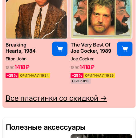
Breaking
The Very Best Of
Hearts, 1984
Joe Cocker, 1989
Elton John
Joe Cocker
1418 ₽
1418 ₽
1890
1890
–25%
ОРИГИНАЛ 1984
–25%
ОРИГИНАЛ 1989
СБОРНИК
Все пластинки со скидкой →
Полезные аксессуары