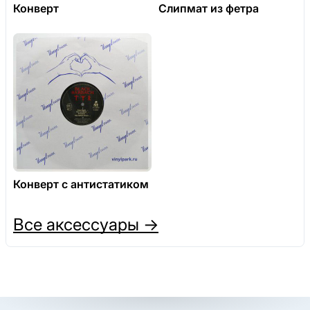
Конверт
Слипмат из фетра
Конверт с антистатиком
Все аксессуары →