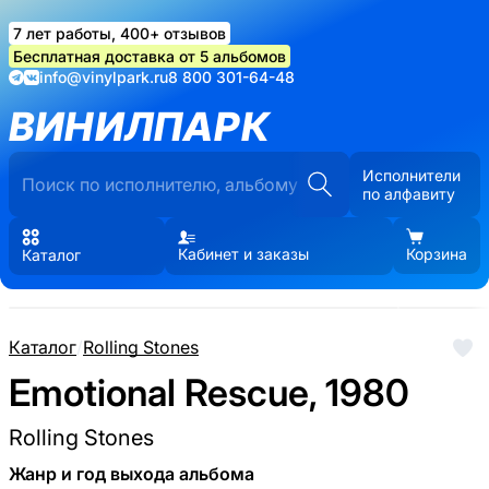
7 лет работы, 400+ отзывов
Бесплатная доставка от 5 альбомов
info@vinylpark.ru
8 800 301-64-48
ВИНИЛПАРК
Исполнители
по алфавиту
Кабинет и заказы
Корзина
Каталог
Каталог
/
Rolling Stones
Emotional Rescue, 1980
Rolling Stones
Жанр и год выхода альбома