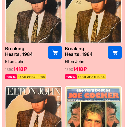
Breaking
Breaking
Hearts, 1984
Hearts, 1984
Elton John
Elton John
1418 ₽
1418 ₽
1890
1890
–25%
ОРИГИНАЛ 1984
–25%
ОРИГИНАЛ 1984