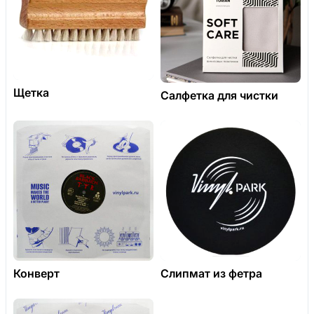
Щетка
Салфетка для чистки
Конверт
Слипмат из фетра