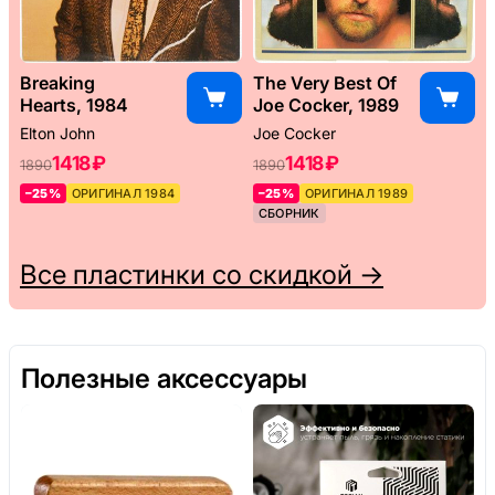
Breaking
The Very Best Of
Hearts, 1984
Joe Cocker, 1989
Elton John
Joe Cocker
1418 ₽
1418 ₽
1890
1890
–25%
ОРИГИНАЛ 1984
–25%
ОРИГИНАЛ 1989
СБОРНИК
Все пластинки со скидкой →
Полезные аксессуары