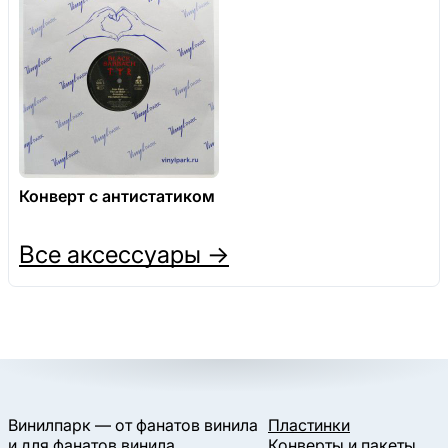
Конверт с антистатиком
Все аксессуары →
Винилпарк — от фанатов винила
Пластинки
и для фанатов винила.
Конверты и пакеты