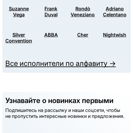
Suzanne
Frank
Rondò
Adriano
Vega
Duval
Veneziano
Celentano
Silver
ABBA
Cher
Nightwish
Convention
Все исполнители по алфавиту →
Узнавайте о новинках первыми
Подпишитесь на рассылку и наши соцсети, чтобы
не пропустить интересные новинки и предложения.