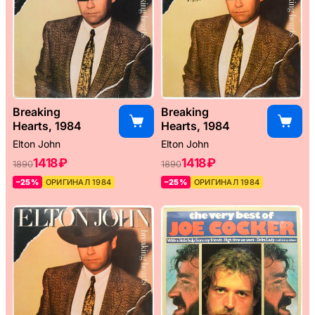
Breaking
Breaking
Hearts, 1984
Hearts, 1984
Elton John
Elton John
1418 ₽
1418 ₽
1890
1890
–25%
ОРИГИНАЛ 1984
–25%
ОРИГИНАЛ 1984