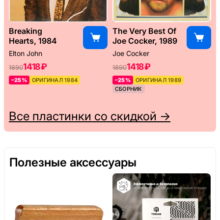
Breaking
The Very Best Of
Hearts, 1984
Joe Cocker, 1989
Elton John
Joe Cocker
1418 ₽
1418 ₽
1890
1890
–25%
ОРИГИНАЛ 1984
–25%
ОРИГИНАЛ 1989
СБОРНИК
Все пластинки со скидкой →
Полезные аксессуары