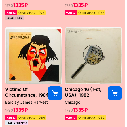
1335 ₽
1335 ₽
1780
1780
–25%
ОРИГИНАЛ 1977
–25%
ОРИГИНАЛ 1977
СБОРНИК
Victims Of
Chicago 16 (1-st,
Circumstance, 1984
USA), 1982
Barclay James Harvest
Chicago
1335 ₽
1335 ₽
1780
1780
–25%
ОРИГИНАЛ 1984
–25%
ОРИГИНАЛ 1982
ПОПУЛЯРНО