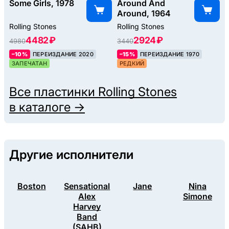
Some Girls, 1978
Around And
Around, 1964
Rolling Stones
Rolling Stones
4482 ₽
2924 ₽
4980
3440
–10%
ПЕРЕИЗДАНИЕ 2020
–15%
ПЕРЕИЗДАНИЕ 1970
ЗАПЕЧАТАН
РЕДКИЙ
Все пластинки
Rolling Stones
в каталоге →
Другие исполнители
Boston
Sensational
Jane
Nina
Alex
Simone
Harvey
Band
(SAHB)