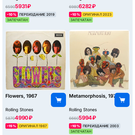
5931 ₽
6282 ₽
6590
6980
–10%
ПЕРЕИЗДАНИЕ 2019
–10%
ОРИГИНАЛ 2023
ЗАПЕЧАТАН
ЗАПЕЧАТАН
Flowers, 1967
Metamorphosis, 1975
Rolling Stones
Rolling Stones
4990 ₽
5994 ₽
5870
6660
–15%
ОРИГИНАЛ 1967
–10%
ПЕРЕИЗДАНИЕ 2003
ЗАПЕЧАТАН