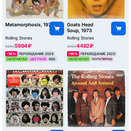
Metamorphosis, 1975
Goats Head
Soup, 1973
Rolling Stones
Rolling Stones
5994 ₽
4482 ₽
6660
4980
–10%
ПЕРЕИЗДАНИЕ 2020
–10%
ПЕРЕИЗДАНИЕ 2020
ЗАПЕЧАТАН
ЦВЕТНОЙ
RSD
ЗАПЕЧАТАН
ПОПУЛЯРНО