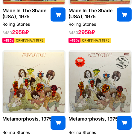
Made In The Shade
Made In The Shade
(USA), 1975
(USA), 1975
Rolling Stones
Rolling Stones
2958 ₽
2958 ₽
3480
3480
–15%
ОРИГИНАЛ 1975
–15%
ОРИГИНАЛ 1975
Metamorphosis, 1975
Metamorphosis, 1975
Rolling Stones
Rolling Stones