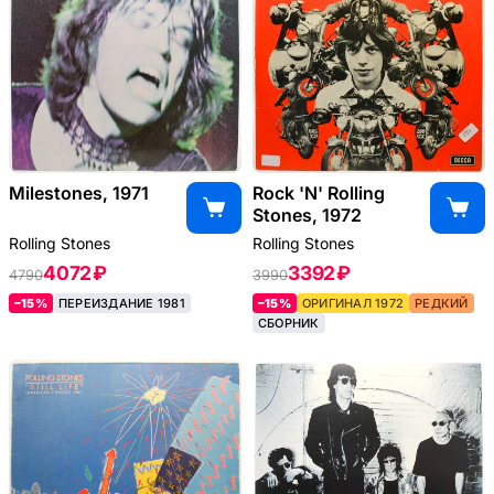
Milestones, 1971
Rock 'N' Rolling
Stones, 1972
Rolling Stones
Rolling Stones
4072 ₽
3392 ₽
4790
3990
–15%
ПЕРЕИЗДАНИЕ 1981
–15%
ОРИГИНАЛ 1972
РЕДКИЙ
СБОРНИК