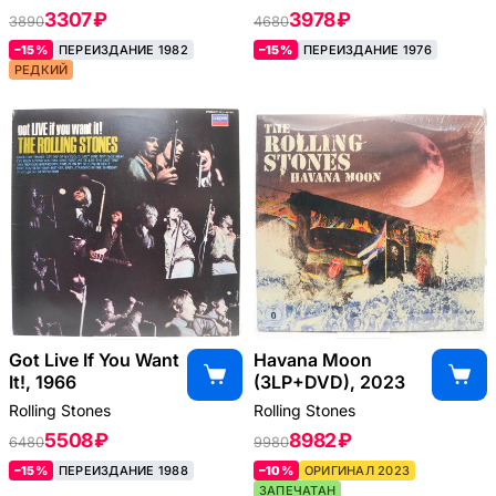
3307 ₽
3978 ₽
3890
4680
–15%
ПЕРЕИЗДАНИЕ 1982
–15%
ПЕРЕИЗДАНИЕ 1976
РЕДКИЙ
Got Live If You Want
Havana Moon
It!, 1966
(3LP+DVD), 2023
Rolling Stones
Rolling Stones
5508 ₽
8982 ₽
6480
9980
–15%
ПЕРЕИЗДАНИЕ 1988
–10%
ОРИГИНАЛ 2023
ЗАПЕЧАТАН