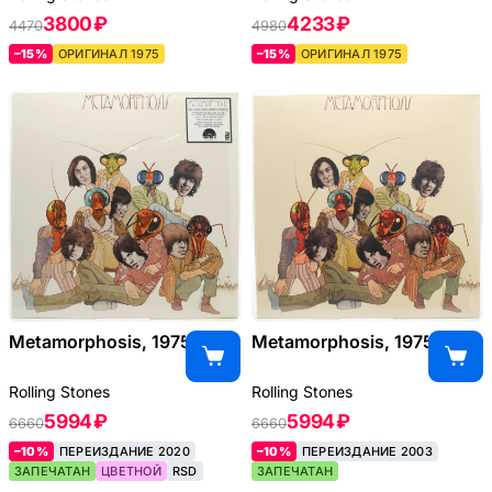
3800 ₽
4233 ₽
4470
4980
–15%
ОРИГИНАЛ 1975
–15%
ОРИГИНАЛ 1975
Metamorphosis, 1975
Metamorphosis, 1975
Rolling Stones
Rolling Stones
5994 ₽
5994 ₽
6660
6660
–10%
ПЕРЕИЗДАНИЕ 2020
–10%
ПЕРЕИЗДАНИЕ 2003
ЗАПЕЧАТАН
ЦВЕТНОЙ
RSD
ЗАПЕЧАТАН