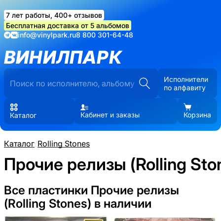
7 лет работы, 400+ отзывов
Бесплатная доставка от 5 альбомов
info@vinylpark.ru
8 800 301-64-48
ВИНИЛПАРК
Исполнители
по алфавиту
Кабинет и заказы
Корзина
Каталог
Каталог
/
Rolling Stones
Прочие релизы (Rolling Sto
Все пластинки Прочие релизы
(Rolling Stones) в наличии