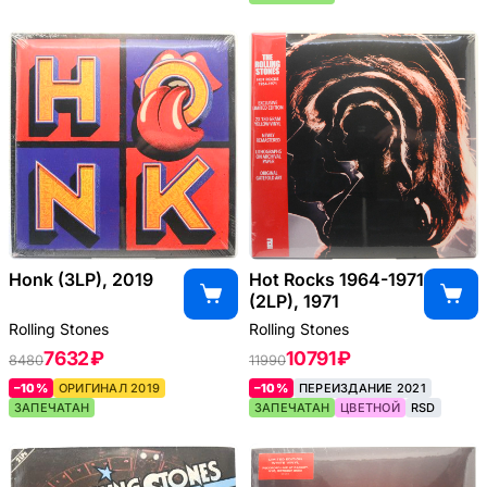
Honk (3LP), 2019
Hot Rocks 1964-1971
(2LP), 1971
Rolling Stones
Rolling Stones
7632 ₽
10791 ₽
8480
11990
–10%
ОРИГИНАЛ 2019
–10%
ПЕРЕИЗДАНИЕ 2021
ЗАПЕЧАТАН
ЗАПЕЧАТАН
ЦВЕТНОЙ
RSD