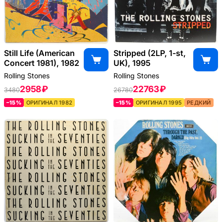
Still Life (American
Stripped (2LP, 1-st,
Concert 1981), 1982
UK), 1995
Rolling Stones
Rolling Stones
2958 ₽
22763 ₽
3480
26780
–15%
ОРИГИНАЛ 1982
–15%
ОРИГИНАЛ 1995
РЕДКИЙ