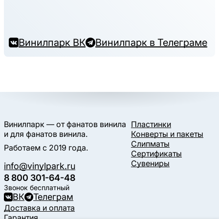
Винилпарк ВК
Винилпарк в Телеграме
Винилпарк — от фанатов винила
Пластинки
и для фанатов винила.
Конверты и пакеты
Слипматы
Работаем с 2019 года.
Сертификаты
Сувениры
info@vinylpark.ru
8 800 301-64-48
Звонок бесплатный
ВК
Телеграм
Доставка и оплата
Гарантия