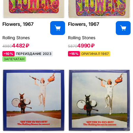
Flowers, 1967
Flowers, 1967
Rolling Stones
Rolling Stones
4482 ₽
4990 ₽
4980
5870
–10%
ПЕРЕИЗДАНИЕ 2023
–15%
ОРИГИНАЛ 1967
ЗАПЕЧАТАН