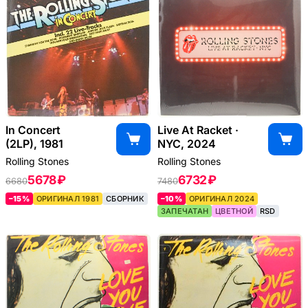
In Concert
Live At Racket ·
(2LP), 1981
NYC, 2024
Rolling Stones
Rolling Stones
5678 ₽
6732 ₽
6680
7480
–15%
ОРИГИНАЛ 1981
СБОРНИК
–10%
ОРИГИНАЛ 2024
ЗАПЕЧАТАН
ЦВЕТНОЙ
RSD