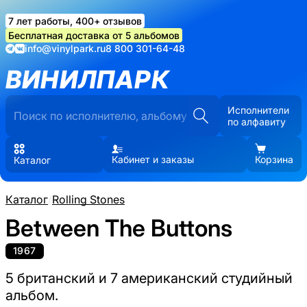
7 лет работы, 400+ отзывов
Бесплатная доставка от 5 альбомов
info@vinylpark.ru
8 800 301-64-48
ВИНИЛПАРК
Исполнители
по алфавиту
Кабинет и заказы
Корзина
Каталог
Каталог
/
Rolling Stones
Between The Buttons
1967
5 британский и 7 американский студийный
альбом.