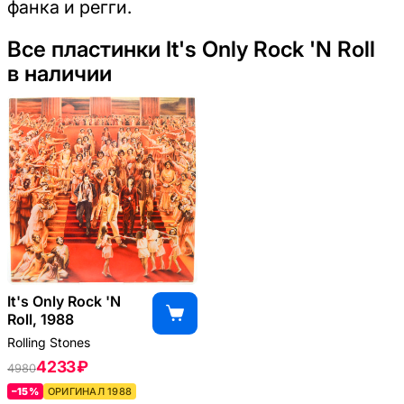
фанка и регги.
Все пластинки It's Only Rock 'N Roll
в наличии
It's Only Rock 'N
Roll, 1988
Rolling Stones
4233 ₽
4980
–15%
ОРИГИНАЛ 1988