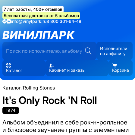
7 лет работы, 400+ отзывов
Бесплатная доставка от 5 альбомов
info@vinylpark.ru
8 800 301-64-48
ВИНИЛПАРК
Исполнители
по алфавиту
Кабинет и заказы
Корзина
Каталог
Каталог
/
Rolling Stones
It's Only Rock 'N Roll
1974
Альбом объединил в себе рок-н-ролльное
и блюзовое звучание группы с элементами