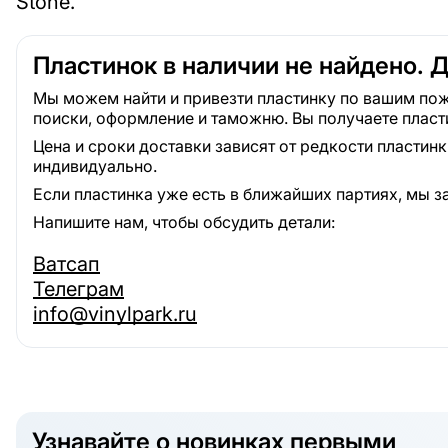
Stone.
Пластинок в наличии не найдено. 
Мы можем найти и привезти пластинку по вашим пож
поиски, оформление и таможню. Вы получаете пласт
Цена и сроки доставки зависят от редкости пластин
индивидуально.
Если пластинка уже есть в ближайших партиях, мы з
Напишите нам, чтобы обсудить детали:
Ватсап
Телеграм
info@vinylpark.ru
Узнавайте о новинках первыми