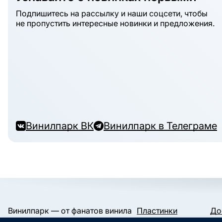
Подпишитесь на рассылку и наши соцсети, чтобы
не пропустить интересные новинки и предложения.
Винилпарк ВК
Винилпарк в Телеграме
Винилпарк — от фанатов винила
Пластинки
До
и для фанатов винила.
Конверты и пакеты
Га