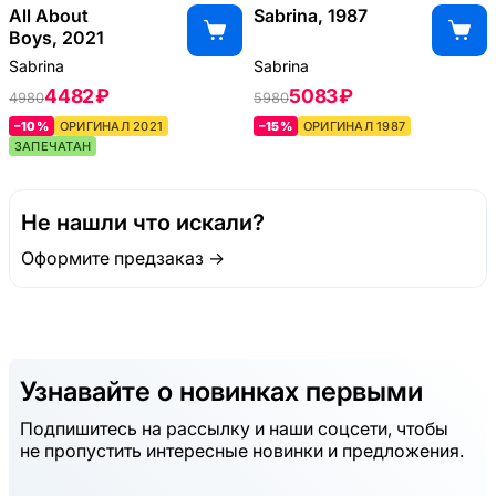
All About
Sabrina, 1987
Boys, 2021
Sabrina
Sabrina
4482 ₽
5083 ₽
4980
5980
–10%
ОРИГИНАЛ 2021
–15%
ОРИГИНАЛ 1987
ЗАПЕЧАТАН
Не нашли что искали?
Оформите предзаказ →
Узнавайте о новинках первыми
Подпишитесь на рассылку и наши соцсети, чтобы
не пропустить интересные новинки и предложения.