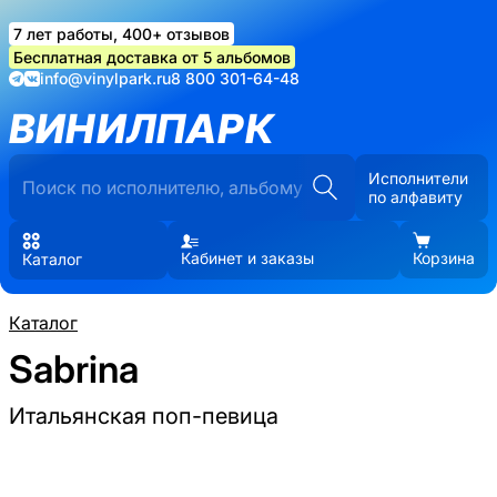
7 лет работы, 400+ отзывов
Бесплатная доставка от 5 альбомов
info@vinylpark.ru
8 800 301-64-48
ВИНИЛПАРК
Исполнители
по алфавиту
Кабинет и заказы
Корзина
Каталог
Каталог
Sabrina
Итальянская поп-певица