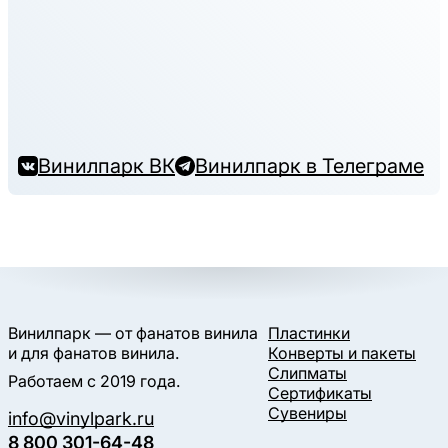
Винилпарк ВК
Винилпарк в Телеграме
Винилпарк — от фанатов винила
Пластинки
и для фанатов винила.
Конверты и пакеты
Слипматы
Работаем с 2019 года.
Сертификаты
Сувениры
info@vinylpark.ru
8 800 301-64-48