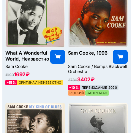
What A Wonderful
Sam Cooke, 1996
World, Неизвестно
Sam Cooke
Sam Cooke / Bumps Blackwell
Orchestra
1692 ₽
1990
3402 ₽
3780
–15%
ОРИГИНАЛ НЕИЗВЕСТНО
–10%
ПЕРЕИЗДАНИЕ 2020
РЕДКИЙ
ЗАПЕЧАТАН