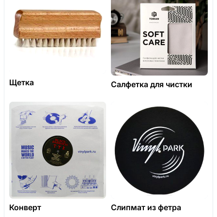
Щетка
Салфетка для чистки
Конверт
Слипмат из фетра