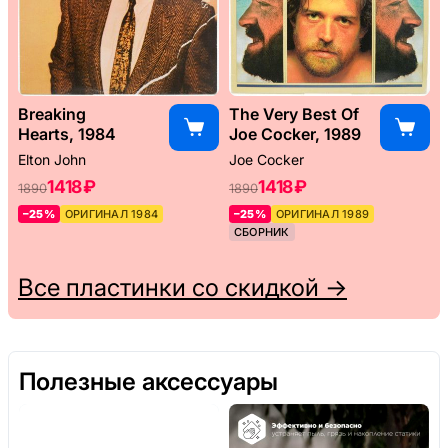
Breaking
The Very Best Of
Hearts, 1984
Joe Cocker, 1989
Elton John
Joe Cocker
1418 ₽
1418 ₽
1890
1890
–25%
ОРИГИНАЛ 1984
–25%
ОРИГИНАЛ 1989
СБОРНИК
Все пластинки со скидкой →
Полезные аксессуары