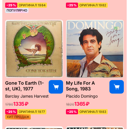
–25%
ОРИГИНАЛ 1984
–25%
ОРИГИНАЛ 1982
ПОПУЛЯРНО
Gone To Earth (1-
My Life For A
st, UK), 1977
Song, 1983
Barclay James Harvest
Placido Domingo
1335 ₽
1365 ₽
1780
1820
–25%
ОРИГИНАЛ 1977
–25%
ОРИГИНАЛ 1983
ХИТ ПРОДАЖ