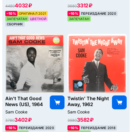
4032 ₽
3312 ₽
4480
3680
–10%
ОРИГИНАЛ 2021
–10%
ПЕРЕИЗДАНИЕ 2020
ЗАПЕЧАТАН
ЦВЕТНОЙ
ЗАПЕЧАТАН
СБОРНИК
Ain't That Good
Twistin' The Night
News (US), 1964
Away, 1962
Sam Cooke
Sam Cooke
3402 ₽
3582 ₽
3780
3980
–10%
ПЕРЕИЗДАНИЕ 2020
–10%
ПЕРЕИЗДАНИЕ 2018