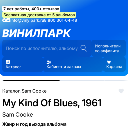
7 лет работы, 400+ отзывов
Бесплатная доставка от 5 альбомов
info@vinylpark.ru
8 800 301-64-48
ВИНИЛПАРК
Исполнители
по алфавиту
Кабинет и заказы
Корзина
Каталог
Реальные фото пластинки.
Нажмите, чтобы увеличить
Каталог
/
Sam Cooke
My Kind Of Blues, 1961
Sam Cooke
Жанр и год выхода альбома