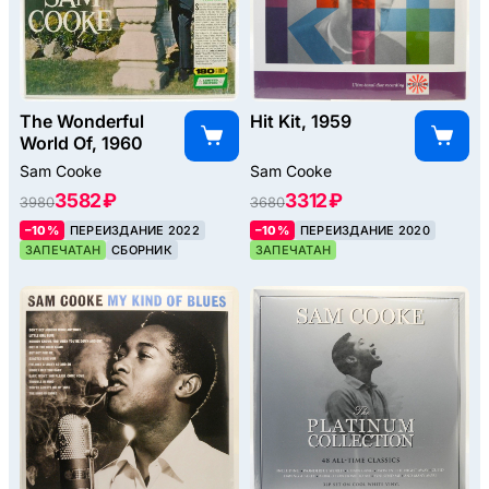
The Wonderful
Hit Kit, 1959
World Of, 1960
Sam Cooke
Sam Cooke
3582 ₽
3312 ₽
3980
3680
–10%
ПЕРЕИЗДАНИЕ 2022
–10%
ПЕРЕИЗДАНИЕ 2020
ЗАПЕЧАТАН
СБОРНИК
ЗАПЕЧАТАН