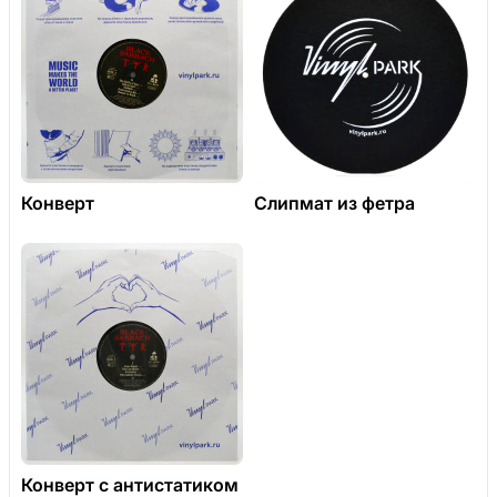
Конверт
Слипмат из фетра
Конверт с антистатиком