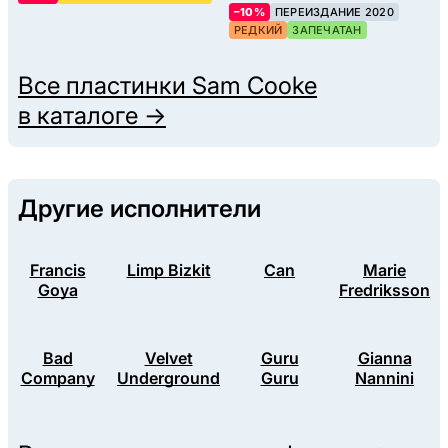
–10%
ПЕРЕИЗДАНИЕ 2020
РЕДКИЙ
ЗАПЕЧАТАН
Все пластинки
Sam Cooke
в каталоге →
Другие исполнители
Francis
Limp Bizkit
Can
Marie
Goya
Fredriksson
Bad
Velvet
Guru
Gianna
Company
Underground
Guru
Nannini