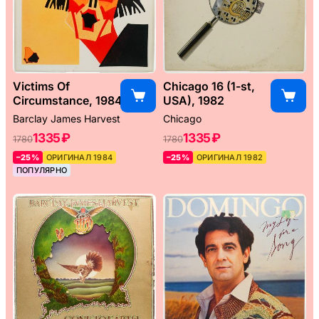
Victims Of
Chicago 16 (1-st,
Circumstance, 1984
USA), 1982
Barclay James Harvest
Chicago
1335 ₽
1335 ₽
1780
1780
–25%
ОРИГИНАЛ 1984
–25%
ОРИГИНАЛ 1982
ПОПУЛЯРНО