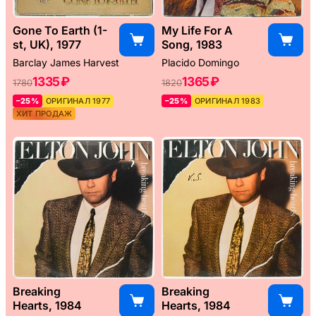
Gone To Earth (1-
My Life For A
st, UK), 1977
Song, 1983
Barclay James Harvest
Placido Domingo
1335 ₽
1365 ₽
1780
1820
–25%
ОРИГИНАЛ 1977
–25%
ОРИГИНАЛ 1983
ХИТ ПРОДАЖ
Breaking
Breaking
Hearts, 1984
Hearts, 1984