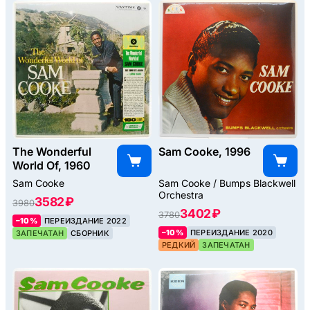
The Wonderful
Sam Cooke, 1996
World Of, 1960
Sam Cooke
Sam Cooke / Bumps Blackwell
Orchestra
3582 ₽
3980
3402 ₽
3780
–10%
ПЕРЕИЗДАНИЕ 2022
–10%
ПЕРЕИЗДАНИЕ 2020
ЗАПЕЧАТАН
СБОРНИК
РЕДКИЙ
ЗАПЕЧАТАН