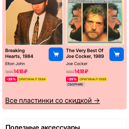
Breaking
The Very Best Of
Hearts, 1984
Joe Cocker, 1989
Elton John
Joe Cocker
1418 ₽
1418 ₽
1890
1890
–25%
ОРИГИНАЛ 1984
–25%
ОРИГИНАЛ 1989
СБОРНИК
Все пластинки со скидкой →
Полезные аксессуары