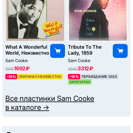
What A Wonderful
Tribute To The
World, Неизвестно
Lady, 1959
Sam Cooke
Sam Cooke
1692 ₽
3312 ₽
1990
3680
–15%
ОРИГИНАЛ НЕИЗВЕСТНО
–10%
ПЕРЕИЗДАНИЕ 2020
ЗАПЕЧАТАН
Все пластинки
Sam Cooke
в каталоге →