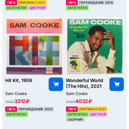
–10%
ОРИГИНАЛ 2021
–10%
ПЕРЕИЗДАНИЕ 2018
ЗАПЕЧАТАН
ЦВЕТНОЙ
ЗАПЕЧАТАН
Hit Kit, 1959
Wonderful World
(The Hits), 2021
Sam Cooke
Sam Cooke
3312 ₽
4032 ₽
3680
4480
–10%
ПЕРЕИЗДАНИЕ 2020
–10%
ОРИГИНАЛ 2021
ЗАПЕЧАТАН
ЗАПЕЧАТАН
ЦВЕТНОЙ
СБОРНИК