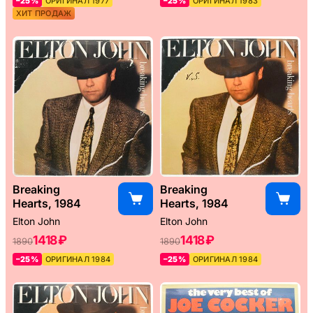
–25%
ОРИГИНАЛ 1977
–25%
ОРИГИНАЛ 1983
ХИТ ПРОДАЖ
Breaking
Breaking
Hearts, 1984
Hearts, 1984
Elton John
Elton John
1418 ₽
1418 ₽
1890
1890
–25%
ОРИГИНАЛ 1984
–25%
ОРИГИНАЛ 1984