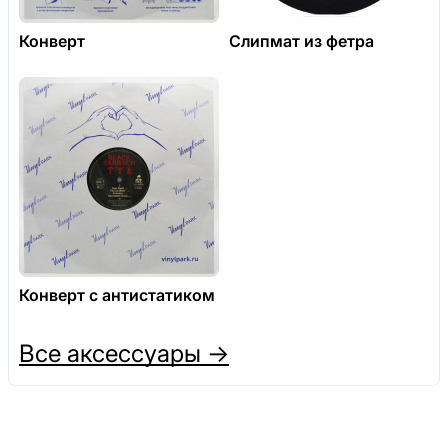
Конверт
Слипмат из фетра
Конверт с антистатиком
Все аксессуары →