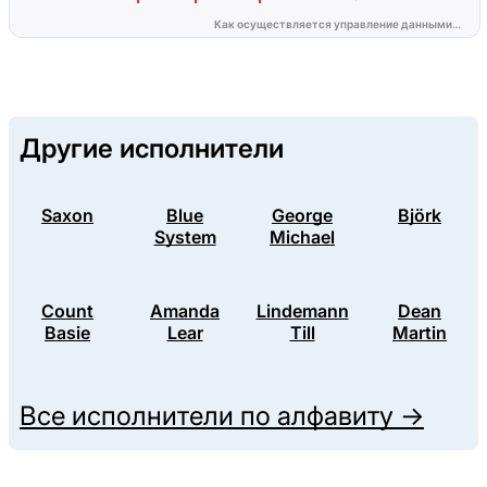
Другие исполнители
Saxon
Blue
George
Björk
System
Michael
Count
Amanda
Lindemann
Dean
Basie
Lear
Till
Martin
Все исполнители по алфавиту →