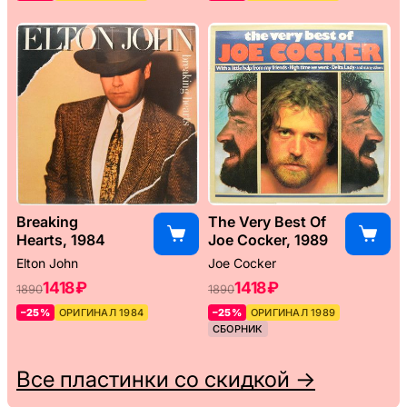
Breaking
The Very Best Of
Hearts, 1984
Joe Cocker, 1989
Elton John
Joe Cocker
1418 ₽
1418 ₽
1890
1890
–25%
ОРИГИНАЛ 1984
–25%
ОРИГИНАЛ 1989
СБОРНИК
Все пластинки со скидкой →