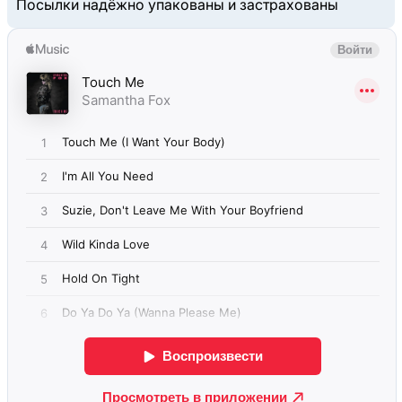
Посылки надёжно упакованы и застрахованы