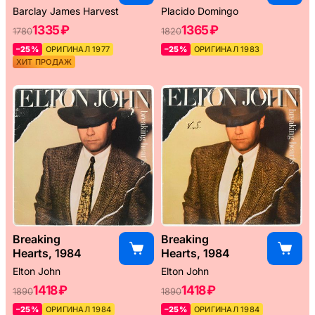
Barclay James Harvest
Placido Domingo
1335 ₽
1365 ₽
1780
1820
–25%
ОРИГИНАЛ 1977
–25%
ОРИГИНАЛ 1983
ХИТ ПРОДАЖ
Breaking
Breaking
Hearts, 1984
Hearts, 1984
Elton John
Elton John
1418 ₽
1418 ₽
1890
1890
–25%
ОРИГИНАЛ 1984
–25%
ОРИГИНАЛ 1984