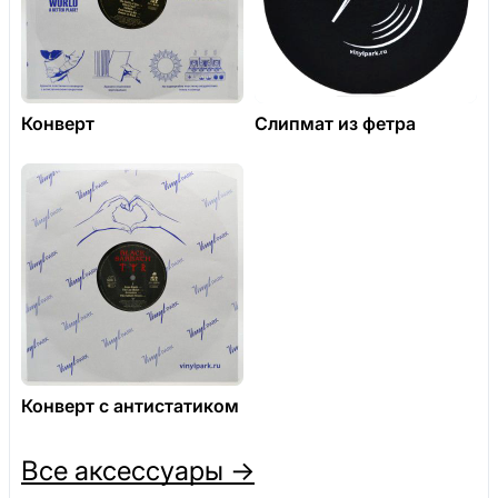
Конверт
Слипмат из фетра
Конверт с антистатиком
Все аксессуары →