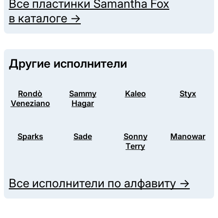
Все пластинки
Samantha Fox
в каталоге →
Другие исполнители
Rondò
Sammy
Kaleo
Styx
Veneziano
Hagar
Sparks
Sade
Sonny
Manowar
Terry
Все исполнители по алфавиту →