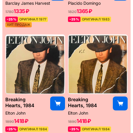
Barclay James Harvest
Placido Domingo
1335 ₽
1365 ₽
1780
1820
–25%
ОРИГИНАЛ 1977
–25%
ОРИГИНАЛ 1983
ХИТ ПРОДАЖ
Breaking
Breaking
Hearts, 1984
Hearts, 1984
Elton John
Elton John
1418 ₽
1418 ₽
1890
1890
–25%
ОРИГИНАЛ 1984
–25%
ОРИГИНАЛ 1984