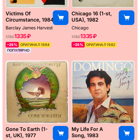
Victims Of
Chicago 16 (1-st,
Circumstance, 1984
USA), 1982
Barclay James Harvest
Chicago
1335 ₽
1335 ₽
1780
1780
–25%
ОРИГИНАЛ 1984
–25%
ОРИГИНАЛ 1982
ПОПУЛЯРНО
Gone To Earth (1-
My Life For A
st, UK), 1977
Song, 1983