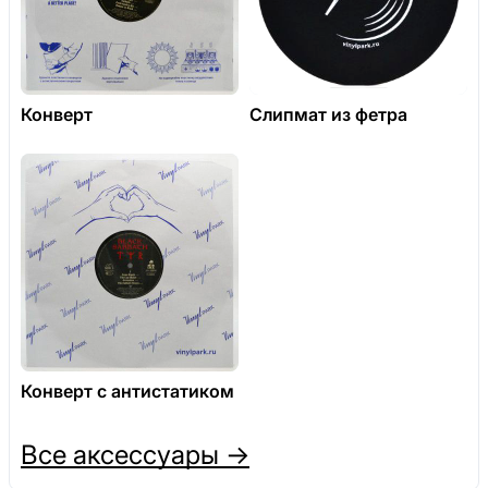
Конверт
Слипмат из фетра
Конверт с антистатиком
Все аксессуары →