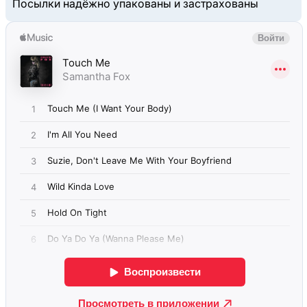
Посылки надёжно упакованы и застрахованы