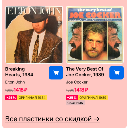
Breaking
The Very Best Of
Hearts, 1984
Joe Cocker, 1989
Elton John
Joe Cocker
1418 ₽
1418 ₽
1890
1890
–25%
ОРИГИНАЛ 1984
–25%
ОРИГИНАЛ 1989
СБОРНИК
Все пластинки со скидкой →