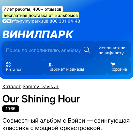
7 лет работы, 400+ отзывов
Бесплатная доставка от 5 альбомов
info@vinylpark.ru
8 800 301-64-48
ВИНИЛПАРК
Исполнители
по алфавиту
Кабинет и заказы
Корзина
Каталог
Каталог
/
Sammy Davis Jr.
Our Shining Hour
1965
Совместный альбом с Бэйси — свингующая
классика с мощной оркестровкой.