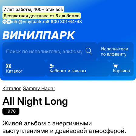
7 лет работы, 400+ отзывов
Бесплатная доставка от 5 альбомов
info@vinylpark.ru
8 800 301-64-48
ВИНИЛПАРК
Исполнители
по алфавиту
Кабинет и заказы
Корзина
Каталог
Каталог
/
Sammy Hagar
All Night Long
1978
Живой альбом с энергичными
выступлениями и драйвовой атмосферой.