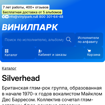
7 лет работы, 400+ отзывов
Бесплатная доставка от 5 альбомов
info@vinylpark.ru
8 800 301-64-48
ВИНИЛПАРК
Исполнители
по алфавиту
Кабинет и заказы
Корзина
Каталог
Каталог
Silverhead
Британская глэм-рок группа, образованная
в начале 1970-х годов вокалистом Майклом
Дес Барресом. Коллектив сочетал глэм-