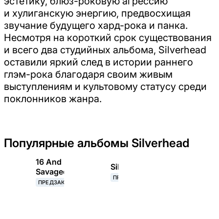
эстетику, блюз-роковую агрессию
и хулиганскую энергию, предвосхищая
звучание будущего хард-рока и панка.
Несмотря на короткий срок существования
и всего два студийных альбома, Silverhead
оставили яркий след в истории раннего
глэм-рока благодаря своим живым
выступлениям и культовому статусу среди
поклонников жанра.
Популярные альбомы Silverhead
16 And
Silverhead
Savaged
ПРЕДЗАКАЗ
ПРЕДЗАКАЗ