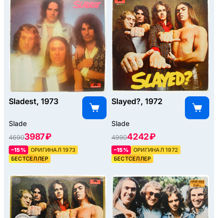
Sladest, 1973
Slayed?, 1972
Slade
Slade
3987 ₽
4242 ₽
4690
4990
–15%
ОРИГИНАЛ 1973
–15%
ОРИГИНАЛ 1972
БЕСТСЕЛЛЕР
БЕСТСЕЛЛЕР