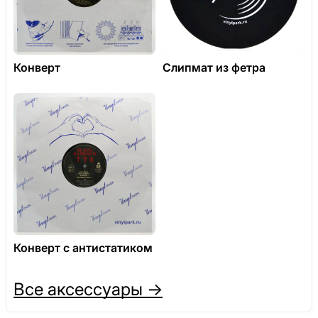
Конверт
Слипмат из фетра
Конверт с антистатиком
Все аксессуары →