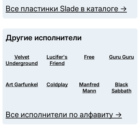
Все пластинки
Slade
в каталоге →
Другие исполнители
Velvet
Lucifer's
Free
Guru Guru
Underground
Friend
Art Garfunkel
Coldplay
Manfred
Black
Mann
Sabbath
Все исполнители по алфавиту →