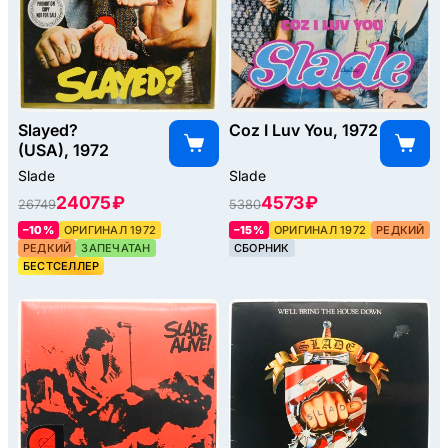
Slayed?
Coz I Luv You, 1972
(USA), 1972
Slade
Slade
24075 ₽
4573 ₽
26749
5380
–10%
ОРИГИНАЛ 1972
–15%
ОРИГИНАЛ 1972
РЕДКИЙ
РЕДКИЙ
ЗАПЕЧАТАН
СБОРНИК
БЕСТСЕЛЛЕР