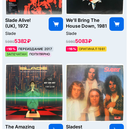
Slade Alive!
We'll Bring The
(UK), 1972
House Down, 1981
Slade
Slade
5382 ₽
5083 ₽
5980
5980
–10%
ПЕРЕИЗДАНИЕ 2017
–15%
ОРИГИНАЛ 1981
ЗАПЕЧАТАН
ПОПУЛЯРНО
The Amazing
Sladest