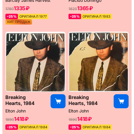
Barclay James Harvest
Placido Domingo
1335 ₽
1365 ₽
1780
1820
–25%
ОРИГИНАЛ 1977
–25%
ОРИГИНАЛ 1983
ХИТ ПРОДАЖ
Breaking
Breaking
Hearts, 1984
Hearts, 1984
Elton John
Elton John
1418 ₽
1418 ₽
1890
1890
–25%
ОРИГИНАЛ 1984
–25%
ОРИГИНАЛ 1984