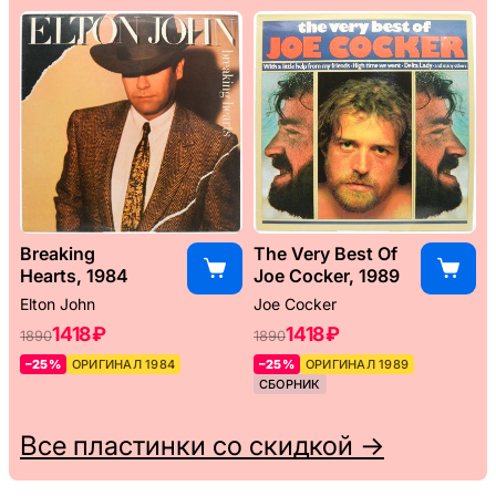
Breaking
The Very Best Of
Hearts, 1984
Joe Cocker, 1989
Elton John
Joe Cocker
1418 ₽
1418 ₽
1890
1890
–25%
ОРИГИНАЛ 1984
–25%
ОРИГИНАЛ 1989
СБОРНИК
Все пластинки со скидкой →