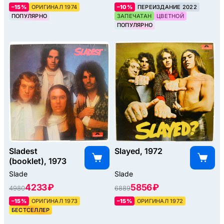
–15%
ОРИГИНАЛ 1974
–10%
ПЕРЕИЗДАНИЕ 2022
ПОПУЛЯРНО
ЗАПЕЧАТАН
ЦВЕТНОЙ
ПОПУЛЯРНО
Sladest
Slayed, 1972
(booklet), 1973
Slade
Slade
4233 ₽
5856 ₽
4980
6889
–15%
ОРИГИНАЛ 1973
–15%
ОРИГИНАЛ 1972
БЕСТСЕЛЛЕР