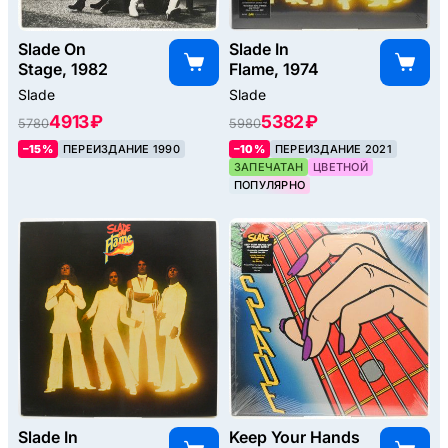
Slade On
Slade In
Stage, 1982
Flame, 1974
Slade
Slade
4913 ₽
5382 ₽
5780
5980
–15%
ПЕРЕИЗДАНИЕ 1990
–10%
ПЕРЕИЗДАНИЕ 2021
ЗАПЕЧАТАН
ЦВЕТНОЙ
ПОПУЛЯРНО
Slade In
Keep Your Hands