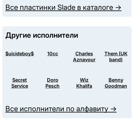
Все пластинки
Slade
в каталоге →
Другие исполнители
$uicideboy$
10cc
Charles
Them (UK
Aznavour
band)
Secret
Doro
Wiz
Benny
Service
Pesch
Khalifa
Goodman
Все исполнители по алфавиту →