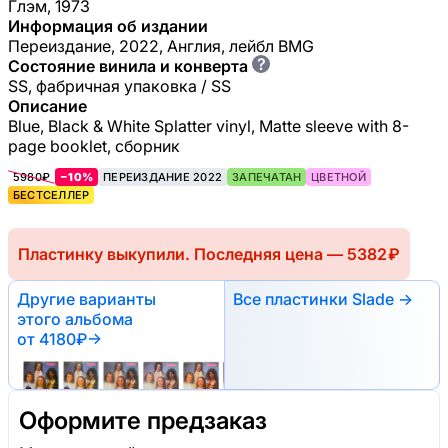
Глэм, 1973
Информация об издании
Переиздание, 2022, Англия, лейбл BMG
?
Состояние винила и конверта
SS, фабричная упаковка / SS
Описание
Blue, Black & White Splatter vinyl, Matte sleeve with 8-
page booklet, сборник
5980₽
−10%
ПЕРЕИЗДАНИЕ 2022
ЗАПЕЧАТАН
ЦВЕТНОЙ
БЕСТСЕЛЛЕР
Пластинку выкупили. Последняя цена — 5382 ₽
Другие варианты
Все пластинки Slade →
этого альбома
от 4180₽
→
Оформите предзаказ