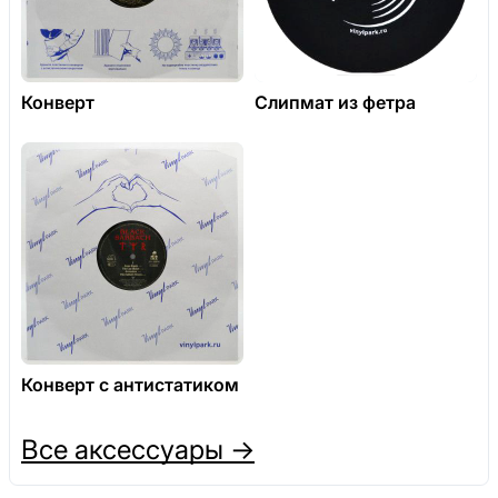
Конверт
Слипмат из фетра
Конверт с антистатиком
Все аксессуары →