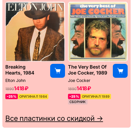
Breaking
The Very Best Of
Hearts, 1984
Joe Cocker, 1989
Elton John
Joe Cocker
1418 ₽
1418 ₽
1890
1890
–25%
ОРИГИНАЛ 1984
–25%
ОРИГИНАЛ 1989
СБОРНИК
Все пластинки со скидкой →