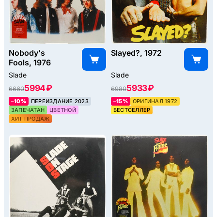
Nobody's
Slayed?, 1972
Fools, 1976
Slade
Slade
5994 ₽
5933 ₽
6660
6980
–10%
ПЕРЕИЗДАНИЕ 2023
–15%
ОРИГИНАЛ 1972
ЗАПЕЧАТАН
ЦВЕТНОЙ
БЕСТСЕЛЛЕР
ХИТ ПРОДАЖ