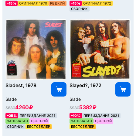
–15%
ОРИГИНАЛ 1970
РЕДКИЙ
–15%
ОРИГИНАЛ 1972
СБОРНИК
Sladest, 1978
Slayed?, 1972
Slade
Slade
4260 ₽
5382 ₽
5680
5980
–25%
ПЕРЕИЗДАНИЕ 2021
–10%
ПЕРЕИЗДАНИЕ 2021
ЗАПЕЧАТАН
ЦВЕТНОЙ
ЗАПЕЧАТАН
ЦВЕТНОЙ
СБОРНИК
БЕСТСЕЛЛЕР
БЕСТСЕЛЛЕР