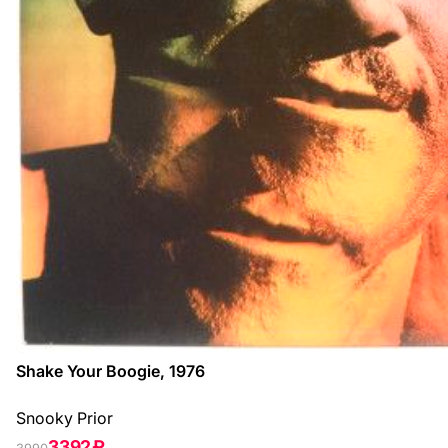
Shake Your Boogie, 1976
Snooky Prior
3392 ₽