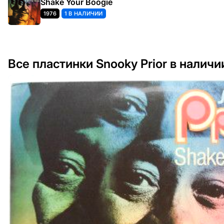
Shake Your Boogie
1976
1 В НАЛИЧИИ
Все пластинки Snooky Prior в наличи