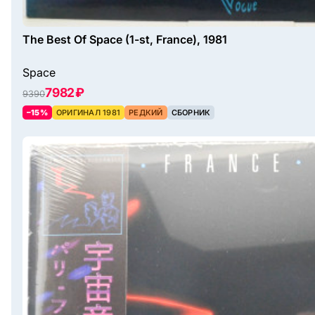
The Best Of Space (1-st, France), 1981
Space
7982 ₽
9390
–15%
ОРИГИНАЛ 1981
РЕДКИЙ
СБОРНИК