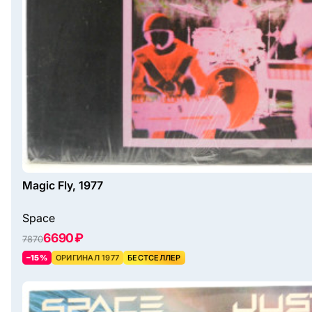
Magic Fly, 1977
Space
6690 ₽
7870
–15%
ОРИГИНАЛ 1977
БЕСТСЕЛЛЕР