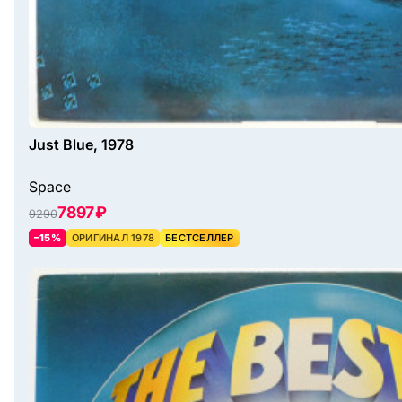
Just Blue, 1978
Space
7897 ₽
9290
–15%
ОРИГИНАЛ 1978
БЕСТСЕЛЛЕР