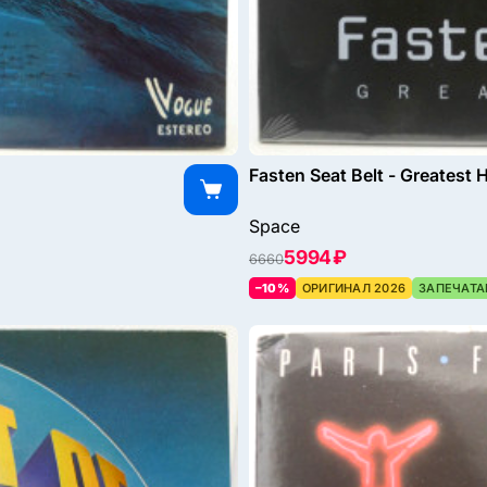
Fasten Seat Belt - Greatest 
Space
5994 ₽
6660
–10%
ОРИГИНАЛ 2026
ЗАПЕЧАТА