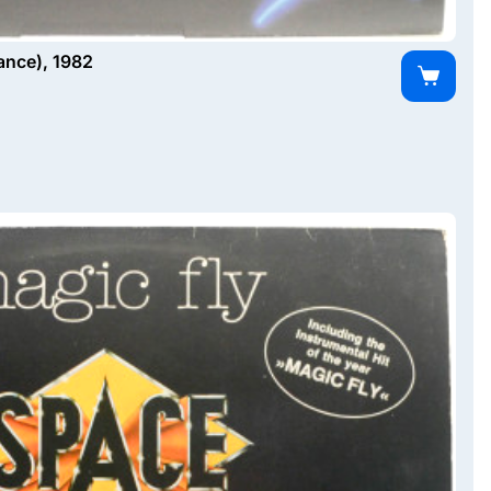
rance), 1982