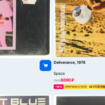
Deliverance, 1978
Space
6690 ₽
7870
–15%
ОРИГИНАЛ 1978
БЕСТСЕЛЛ