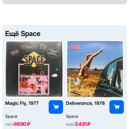
Ещё Space
Magic Fly, 1977
Deliverance, 1978
Space
Space
6690 ₽
5491 ₽
7870
6460