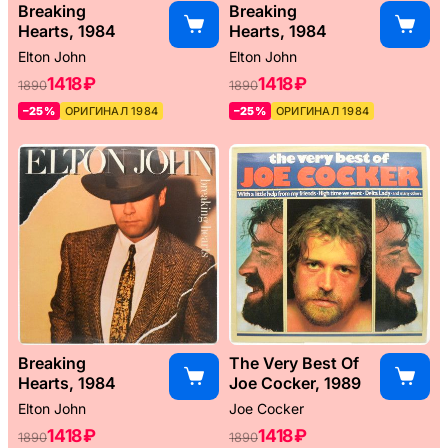
Breaking
Breaking
Hearts, 1984
Hearts, 1984
Elton John
Elton John
1418 ₽
1418 ₽
1890
1890
–25%
ОРИГИНАЛ 1984
–25%
ОРИГИНАЛ 1984
Breaking
The Very Best Of
Hearts, 1984
Joe Cocker, 1989
Elton John
Joe Cocker
1418 ₽
1418 ₽
1890
1890