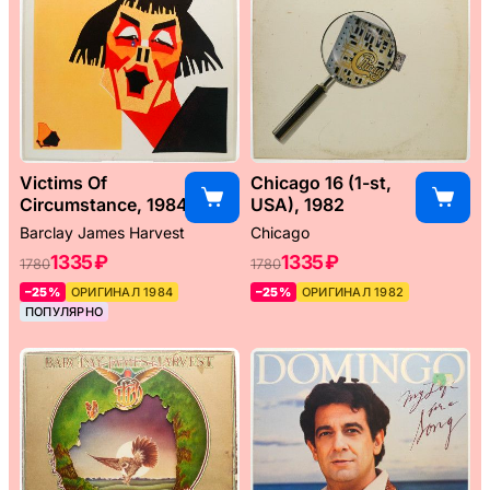
Victims Of
Chicago 16 (1-st,
Circumstance, 1984
USA), 1982
Barclay James Harvest
Chicago
1335 ₽
1335 ₽
1780
1780
–25%
ОРИГИНАЛ 1984
–25%
ОРИГИНАЛ 1982
ПОПУЛЯРНО