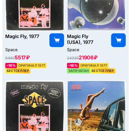
Magic Fly, 1977
Magic Fly
(USA), 1977
Space
Space
5517 ₽
21906 ₽
6490
24339
–15%
ОРИГИНАЛ 1977
–10%
ОРИГИНАЛ 1977
БЕСТСЕЛЛЕР
ЗАПЕЧАТАН
БЕСТСЕЛЛЕР