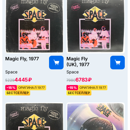
Magic Fly, 1977
Magic Fly
(UK), 1977
Space
Space
4445 ₽
6783 ₽
5229
7980
–15%
ОРИГИНАЛ 1977
–15%
ОРИГИНАЛ 1977
БЕСТСЕЛЛЕР
БЕСТСЕЛЛЕР