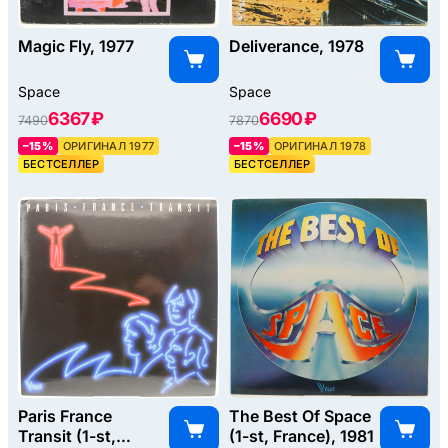
Magic Fly, 1977
Deliverance, 1978
Space
Space
6367 ₽
6690 ₽
7490
7870
–15%
ОРИГИНАЛ 1977
–15%
ОРИГИНАЛ 1978
БЕСТСЕЛЛЕР
БЕСТСЕЛЛЕР
Paris France
The Best Of Space
Transit (1-st,
(1-st, France), 1981