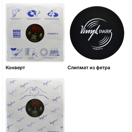
Конверт
Слипмат из фетра