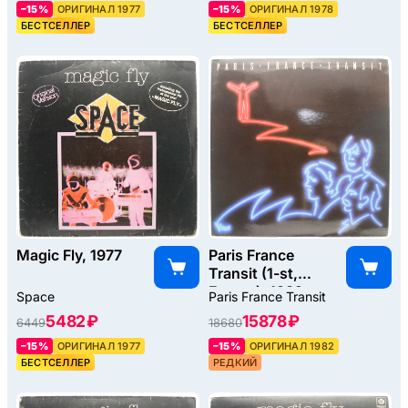
–15%
ОРИГИНАЛ 1977
–15%
ОРИГИНАЛ 1978
БЕСТСЕЛЛЕР
БЕСТСЕЛЛЕР
Magic Fly, 1977
Paris France
Transit (1-st,
France), 1982
Space
Paris France Transit
5482 ₽
15878 ₽
6449
18680
–15%
ОРИГИНАЛ 1977
–15%
ОРИГИНАЛ 1982
БЕСТСЕЛЛЕР
РЕДКИЙ