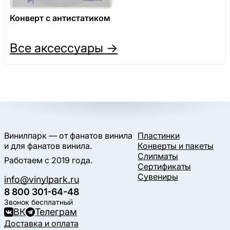
Конверт с антистатиком
Все аксессуары →
Винилпарк — от фанатов винила
Пластинки
и для фанатов винила.
Конверты и пакеты
Слипматы
Работаем с 2019 года.
Сертификаты
Сувениры
info@vinylpark.ru
8 800 301-64-48
Звонок бесплатный
ВК
Телеграм
Доставка и оплата