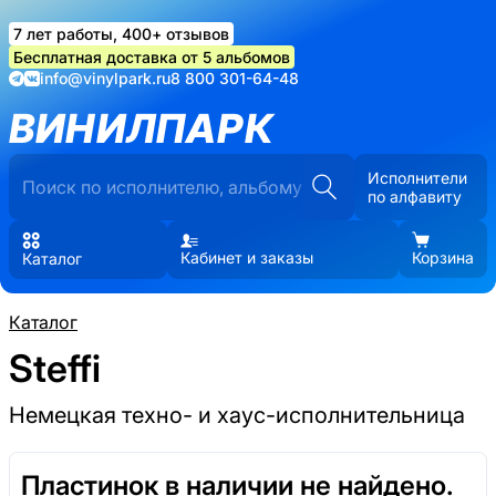
7 лет работы, 400+ отзывов
Бесплатная доставка от 5 альбомов
info@vinylpark.ru
8 800 301-64-48
ВИНИЛПАРК
Исполнители
по алфавиту
Кабинет и заказы
Корзина
Каталог
Каталог
Steffi
Немецкая техно- и хаус-исполнительница
Пластинок в наличии не найдено.