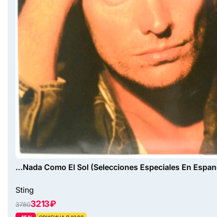
...Nada Como El Sol (Selecciones Especiales En Espan
Sting
3213 ₽
3780