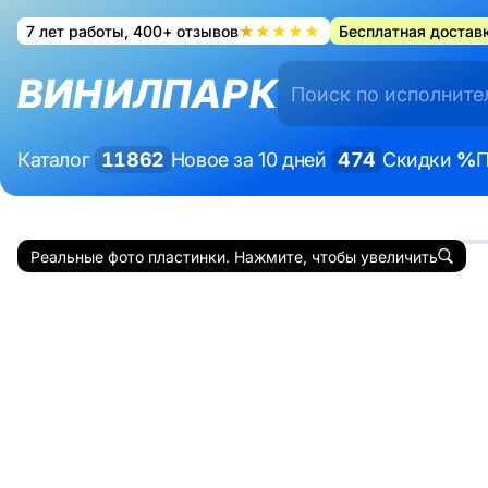
7 лет работы, 400+ отзывов
★★★★★
Бесплатная доставк
ВИНИЛПАРК
Каталог
11862
Новое за 10 дней
474
Скидки
%
П
Реальные фото пластинки. Нажмите, чтобы увеличить