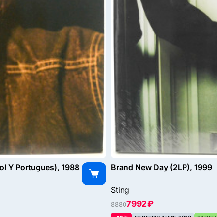
ol Y Portugues), 1988
Brand New Day (2LP), 1999
Sting
7992 ₽
8880