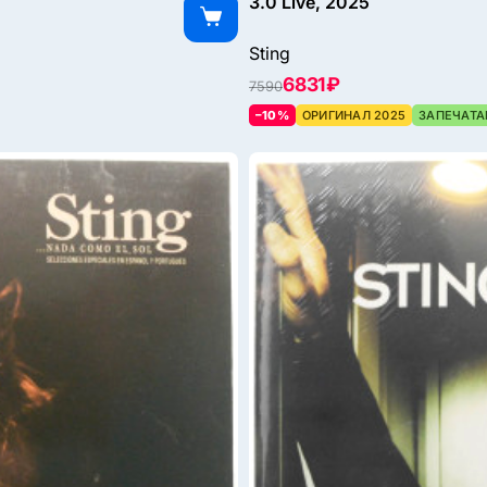
3.0 Live, 2025
Sting
6831 ₽
7590
–10%
ОРИГИНАЛ 2025
ЗАПЕЧАТА